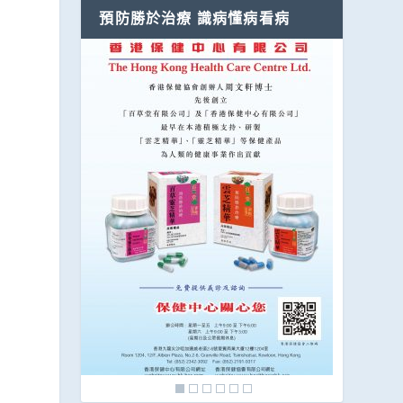
預防勝於治療 識病懂病看病