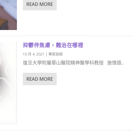
READ MORE
抑鬱伴焦慮，難治在哪裡
10 月 4, 2021
|
專家說病
復旦大學附屬華山醫院精神醫學科教授 施慎遜...
READ MORE