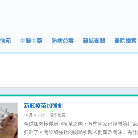
信箱
中醫中藥
防病益壽
雜誌查閱
醫院檢索
新冠疫苗加強針
10 月 4, 2021
|
醫學進展
全球加緊接種新冠疫苗之際，有些國家已經開始打第
強針了。關於加強針的問題引起人們廣泛關注：為什