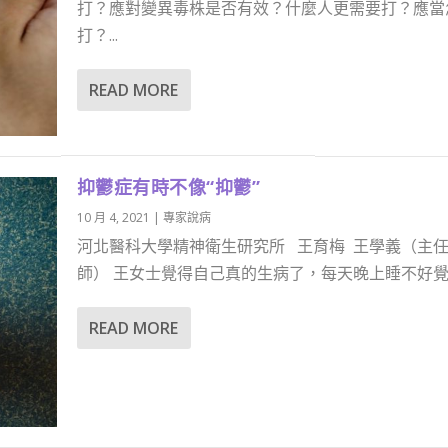
打？應對變異毒株是否有效？什麼人更需要打？應當
打？...
READ MORE
抑鬱症有時不像“抑鬱”
10 月 4, 2021
|
專家說病
河北醫科大學精神衛生研究所 王育梅 王學義（主
師） 王女士覺得自己真的生病了，每天晚上睡不好覺,.
READ MORE