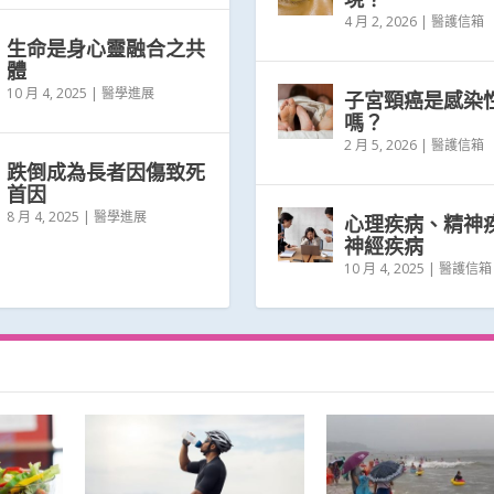
4 月 2, 2026
|
醫護信箱
生命是身心靈融合之共
體
10 月 4, 2025
|
醫學進展
子宮頸癌是感染
嗎？
2 月 5, 2026
|
醫護信箱
跌倒成為長者因傷致死
首因
8 月 4, 2025
|
醫學進展
心理疾病、精神
神經疾病
10 月 4, 2025
|
醫護信箱