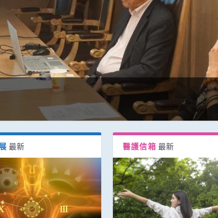
展
最新
醫護信箱
最新