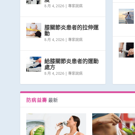
8 月 4, 2026
|
專家說病
膝關節炎患者的拉伸運
動
8 月 4, 2026
|
專家說病
給膝關節炎患者的運動
處方
8 月 4, 2026
|
專家說病
防病益壽
最新