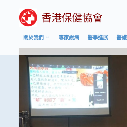
香港保健協會
關於我們
專家說病
醫學進展
醫護