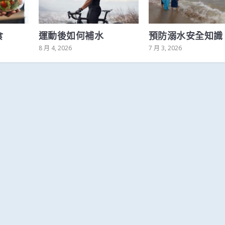
食
運動後如何補水
預防溺水安全知識
8 月 4, 2026
7 月 3, 2026