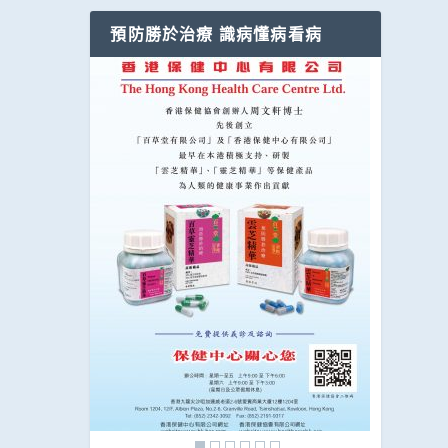
預防勝於治療 識病懂病看病