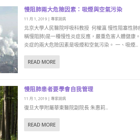
慢阻肺兩大危險因素：吸煙與空氣污染
11 月 1, 2019
|
專家說病
北京大學人民醫院呼吸科教授 何權瀛 慢性阻塞性肺
稱慢阻肺)是一種慢性炎症反應，嚴重危害人體健康
炎症的兩大危險因素是吸煙和空氣污染。 一、吸煙...
READ MORE
慢阻肺患者要學會自我管理
11 月 1, 2019
|
專家說病
復旦大學附屬華東醫院副院長 朱惠莉...
READ MORE