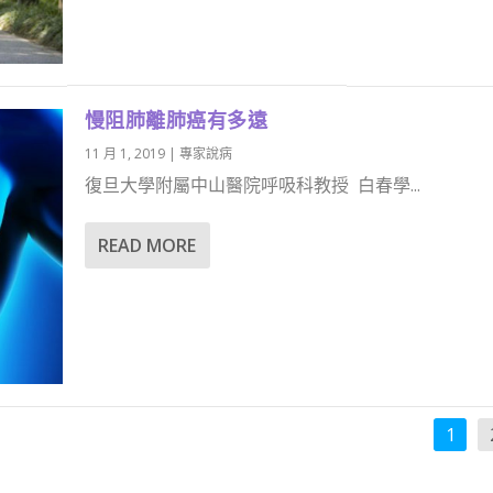
慢阻肺離肺癌有多遠
11 月 1, 2019
|
專家說病
復旦大學附屬中山醫院呼吸科教授 白春學...
READ MORE
1