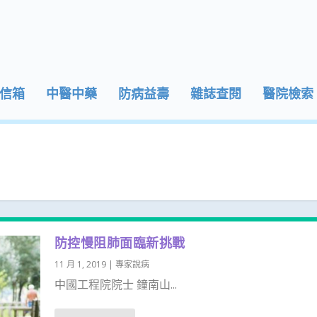
信箱
中醫中藥
防病益壽
雜誌查閱
醫院檢索
防控慢阻肺面臨新挑戰
11 月 1, 2019
|
專家說病
中國工程院院士 鐘南山...