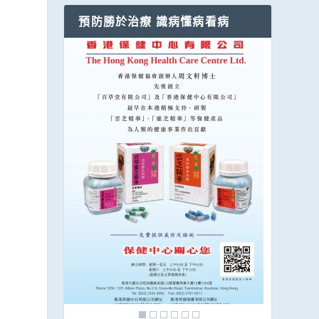
預防勝於治療 識病懂病看病