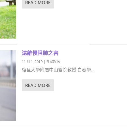
READ MORE
遠離慢阻肺之害
11 月 1, 2019
|
專家說病
復旦大學附屬中山醫院教授 白春學...
READ MORE