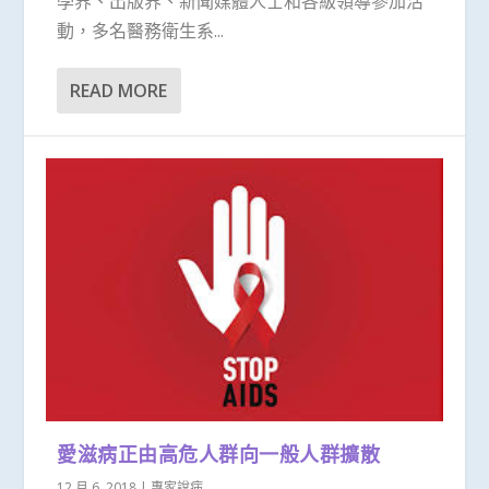
學界、出版界、新聞媒體人士和各級領導參加活
動，多名醫務衛生系...
READ MORE
愛滋病正由高危人群向一般人群擴散
12 月 6, 2018
|
專家說病