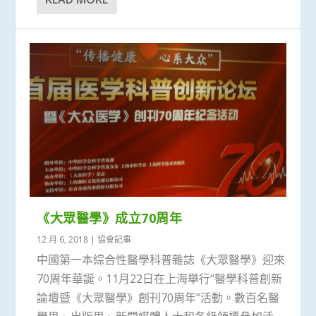
《大眾醫學》成立70周年
12 月 6, 2018
|
協會記事
中國第一本綜合性醫學科普雜誌《大眾醫學》迎來
70周年華誕。11月22日在上海舉行“醫學科普創新
論壇暨《大眾醫學》創刊70周年”活動。數百名醫