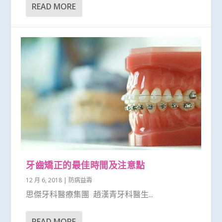
READ MORE
牙齒矯正的最佳時間及注意點
12 月 6, 2018
|
防病益壽
思傑牙科醫療集團 趙漢青牙科醫生...
READ MORE