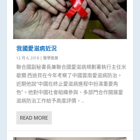
我國愛滋病近況
12 月 6, 2018
|
醫學進展
聯合國副秘書長兼聯合國愛滋病規劃署執行主任米
歇爾·西迪貝在今年考察了中國雲南愛滋病防治。
近期他說“中國在終止愛滋病進程中扮演重要角
色”。他對中國社會組織參與、多部門合作開展愛
滋病防治工作給予高度評價，...
READ MORE