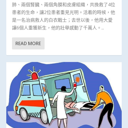
肺、兩個腎臓、兩個角膜和皮膚組織，共挽救了4位
患者的生命，讓2位患者重見光明。活着的時候，他
是一名治病救人的白衣戰士；去世以後，他用大愛
讓6個人重獲新生，他的壯舉感動了千萬人。...
READ MORE