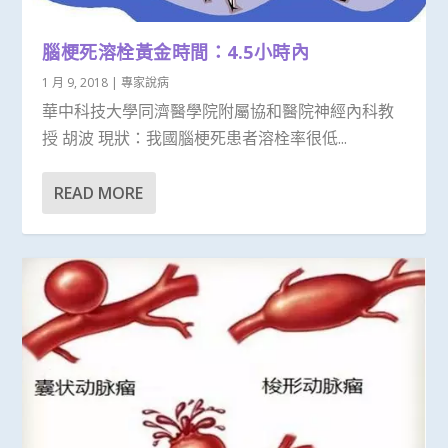
腦梗死溶栓黃金時間：4.5小時內
1 月 9, 2018
|
專家說病
華中科技大學同濟醫學院附屬協和醫院神經內科教
授 胡波 現狀：我國腦梗死患者溶栓率很低...
READ MORE