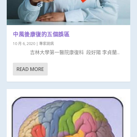
中風後康復的五個誤區
10 月 6, 2020
|
專家說病
吉林大學第一醫院康復科 段好陽 李貞蘭...
READ MORE