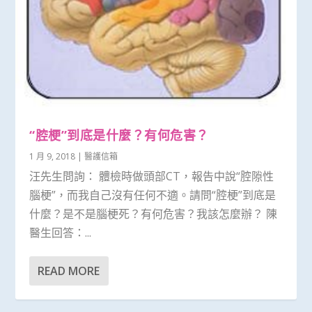
“腔梗”到底是什麼？有何危害？
1 月 9, 2018
|
醫護信箱
汪先生問詢： 體檢時做頭部CT，報告中說“腔隙性
腦梗”，而我自己沒有任何不適。請問“腔梗”到底是
什麼？是不是腦梗死？有何危害？我該怎麼辦？ 陳
醫生回答：...
READ MORE