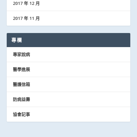
2017 年 12 月
2017 年 11 月
專欄
專家說病
醫學進展
醫護信箱
防病益壽
協會記事