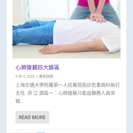
心肺復蘇四大誤區
9 月 3, 2025
|
專家說病
上海交通大學附屬第一人民醫院急診危重病科執行
主任 洪 江 誤區一：心肺復蘇只能由醫務人員來
做...
READ MORE