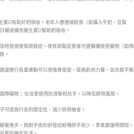
生素D有助於鈣吸收。老年人應通過飲食（如攝入牛奶、豆製
日曬或補充維生素D幫助鈣吸收。
及時發現骨質疏鬆症。骨質疏鬆症患者可遵醫囑使用藥物（如降
險。
適當進行負重運動可以增強骨密度、提高肌肉力量，並改善平衡
面障礙物； 在浴室使用防滑墊和扶手，以降低跌倒風險。
子可提高行走的穩定性，減少跌倒機會。
顯著進步。微創手術的併發症較傳統手術少，患者康復時間短，
品質的晚年生活。