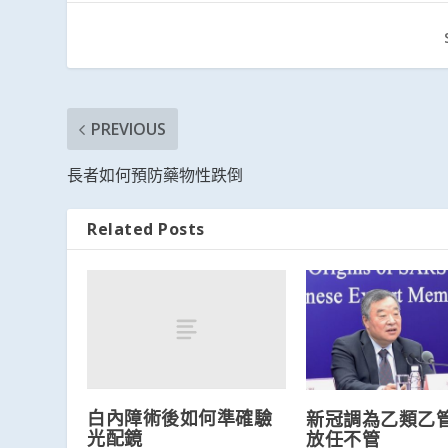
PREVIOUS
長者如何預防藥物性跌倒
Related Posts
白內障術後如何準確驗
新冠調為乙類乙
光配鏡
放任不管