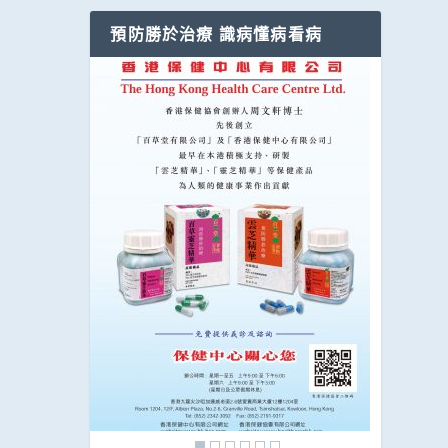
預防勝於治療 識病懂病看病