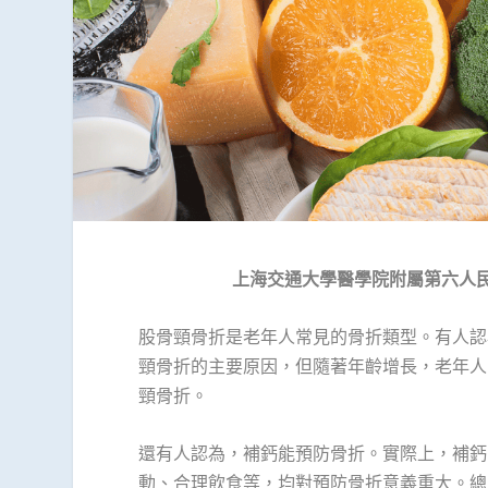
上海交通大學醫學院附屬第六人
股骨頸骨折是老年人常見的骨折類型。有人認
頸骨折的主要原因，但隨著年齡增長，老年人
頸骨折。
還有人認為，補鈣能預防骨折。實際上，補鈣
動、合理飲食等，均對預防骨折意義重大。總