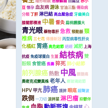
隱形眼鏡
治療齲齒
白扁豆
赤小
血友病
游泳
豆
懷孕
甘油三酯
傳染病
淋巴結
分類
丁肝
高血壓急症
牙齒美白
中暑
督灸
膝關節積液
扁桃體腫大
青光眼
急救
頸
藥物毒肝
頸動脈
椎病
三七花
傳播新冠
丙型病毒性肝炎
胃癌
化橘紅
減肥
高危結節
絕經
上海
結核病
雙
抗疫
免疫球蛋白
生薑
猝死
酚類
食管癌
肺小結節
長壽
中風
前列腺癌
熱敷
腰腿痛
老年人
奧密克戎變異株
磨玻璃結節
肺癌
HPV
甲亢
眼底
護脾
超聲波
跌倒
淋巴瘤
一刀切
涼拌菜
抑鬱伴
血脂
動脈斑塊
心
金錢草
焦慮