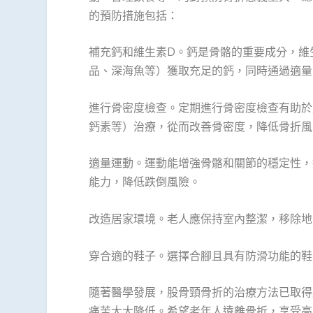
的預防措施包括：
補充鈣和維生素D。鈣是骨骼的重要成分，維
品、深海魚等）獲取充足的鈣，同時通過適量
進行骨密度檢查。定期進行骨密度檢查有助於
鈣素等）治療，從而改善骨密度，降低骨折風
適量運動。運動能增強骨骼和關節的穩定性，
能力，降低跌倒風險。
改造居家環境。老人應保持室內整潔，移除地
穿合適的鞋子。選擇合腳且具有防滑功能的鞋
隨著醫學發展，股骨頸骨折的治療方法已取得
痛苦大大降低。希望老年人遠離骨折，享受高