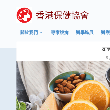
香港保健協會
關於我們
專家說病
醫學進展
醫護
安
8 