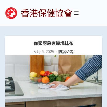
香港保健協會
你家廚房有幾塊抹布
5 月 6, 2025
|
防病益壽