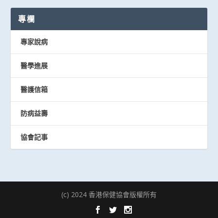
專欄
專家說病
醫學進展
醫護信箱
防病益壽
協會記事
(c) 2024 香港保健協會版權所有