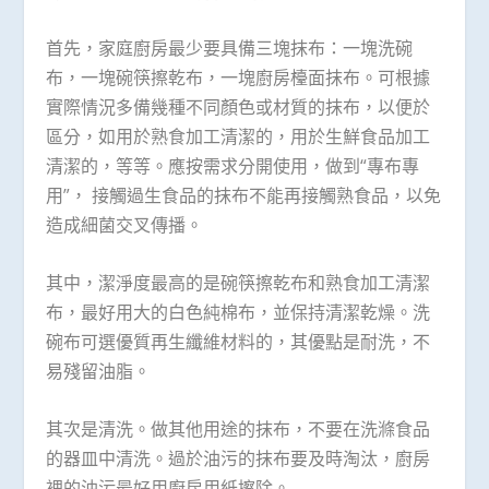
首先，家庭廚房最少要具備三塊抹布：一塊洗碗
布，一塊碗筷擦乾布，一塊廚房檯面抹布。可根據
實際情況多備幾種不同顏色或材質的抹布，以便於
區分，如用於熟食加工清潔的，用於生鮮食品加工
清潔的，等等。應按需求分開使用，做到“專布專
用”， 接觸過生食品的抹布不能再接觸熟食品，以免
造成細菌交叉傳播。
其中，潔淨度最高的是碗筷擦乾布和熟食加工清潔
布，最好用大的白色純棉布，並保持清潔乾燥。洗
碗布可選優質再生纖維材料的，其優點是耐洗，不
易殘留油脂。
其次是清洗。做其他用途的抹布，不要在洗滌食品
的器皿中清洗。過於油污的抹布要及時淘汰，廚房
裡的油污最好用廚房用紙擦除。