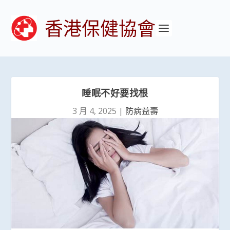
香港保健協會
睡眠不好要找根
3 月 4, 2025
|
防病益壽