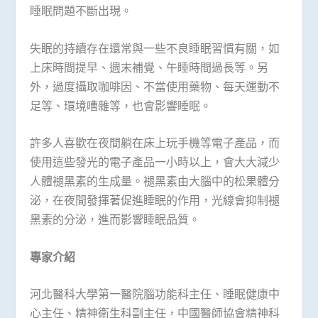
睡眠問題不斷出現。
失眠的持續存在還常與一些不良睡眠習慣有關，如
上床時間提早、週末補覺、午睡時間過長等。另
外，過度攝取咖啡因、不當使用藥物、每天運動不
足等、環境嘈雜等，也會影響睡眠。
許多人喜歡在夜間躺在床上玩手機等電子產品，而
使用這些發光的電子產品一小時以上，會大大減少
人體褪黑素的生成量。褪黑素由大腦中的松果體分
泌，在夜間發揮著促進睡眠的作用，光線會抑制褪
黑素的分泌，進而影響睡眠品質。
專家介紹
河北醫科大學第一醫院腦功能科主任、睡眠健康中
心主任、精神衛生科副主任，中國醫師協會精神科