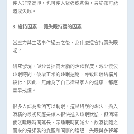
使人非常高興，也可使人緊張或悲傷，最終都可能
造成失眠。
3. 維持因素──讓失眠持續的因素
當壓力與生活事件過去之後，為什麼還會持續失眠
呢？
研究發現，吸煙會提高大腦的活躍程度，減少慢波
睡眠時間，破壞正常的睡眠週期，導致睡眠結構片
段化。因此，無論為了自己還是家人的健康，都應
盡早戒煙。
很多人認為飲酒可以助眠，這是錯誤的想法，攝入
酒精的最初反應是讓人很快進入睡眠狀態，但酒精
使淺睡眠時間延長，深睡眠時間減少。飲酒後隨之
而來的是頻繁的覺醒和間斷的睡眠，失眠與多夢等