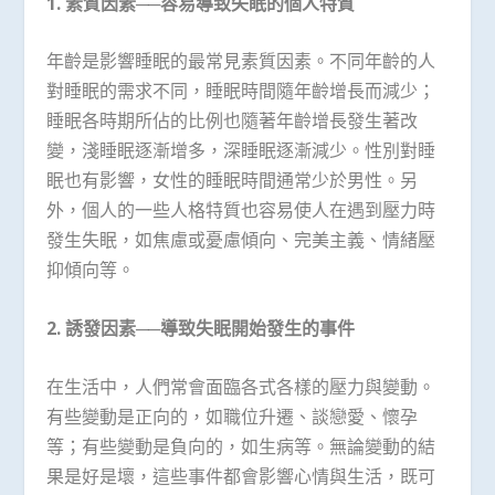
1.
素質因素──容易導致失眠的個人特質
年齡是影響睡眠的最常見素質因素。不同年齡的人
對睡眠的需求不同，睡眠時間隨年齡增長而減少；
睡眠各時期所佔的比例也隨著年齡增長發生著改
變，淺睡眠逐漸增多，深睡眠逐漸減少。性別對睡
眠也有影響，女性的睡眠時間通常少於男性。另
外，個人的一些人格特質也容易使人在遇到壓力時
發生失眠，如焦慮或憂慮傾向、完美主義、情緒壓
抑傾向等。
2. 誘發因素──導致失眠開始發生的事件
在生活中，人們常會面臨各式各樣的壓力與變動。
有些變動是正向的，如職位升遷、談戀愛、懷孕
等；有些變動是負向的，如生病等。無論變動的結
果是好是壞，這些事件都會影響心情與生活，既可