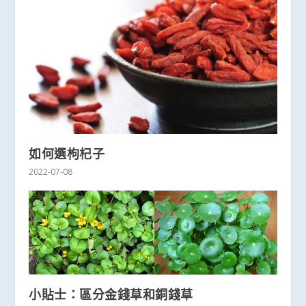
如何選枸杞子
2022-07-08
小貼士：區分金錢草和銅錢草