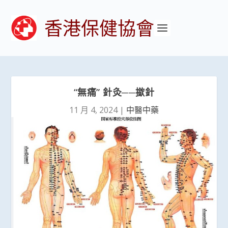
香港保健協會
“無痛” 針灸──撳針
11 月 4, 2024
|
中醫中藥