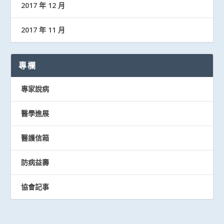
2017 年 12 月
2017 年 11 月
專欄
專家說病
醫學進展
醫護信箱
防病益壽
協會記事