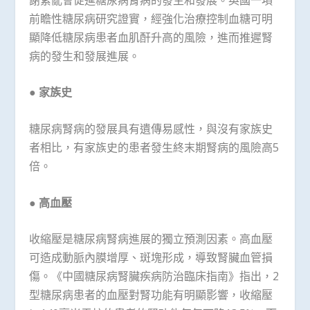
前瞻性糖尿病研究證實，經強化治療控制血糖可明
顯降低糖尿病患者血肌酐升高的風險，進而推遲腎
病的發生和發展進展。
●
家族史
糖尿病腎病的發展具有遺傳易感性，與沒有家族史
者相比，有家族史的患者發生終末期腎病的風險高5
倍。
●
高血壓
收縮壓是糖尿病腎病進展的獨立預測因素。高血壓
可造成動脈內膜增厚、斑塊形成，導致腎臟血管損
傷。《中國糖尿病腎臟疾病防治臨床指南》指出，2
型糖尿病患者的血壓對腎功能有明顯影響，收縮壓