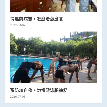
胃癌前病變，怎麼治怎麼養
2022-04-07
預防加自救，勿懼游泳腿抽筋
2026-07-03