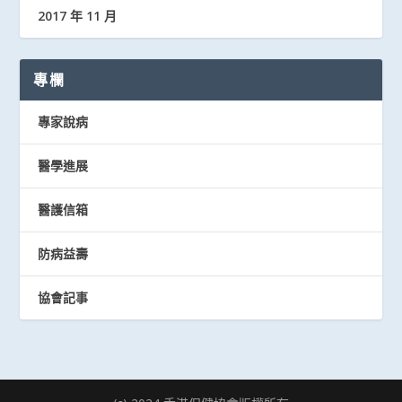
2017 年 11 月
專欄
專家說病
醫學進展
醫護信箱
防病益壽
協會記事