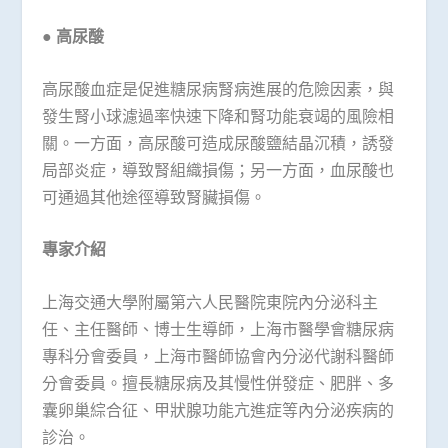
●
高尿酸
高尿酸血症是促進糖尿病腎病進展的危險因素，與
發生腎小球濾過率快速下降和腎功能衰竭的風險相
關。一方面，高尿酸可造成尿酸鹽結晶沉積，誘發
局部炎症，導致腎組織損傷；另一方面，血尿酸也
可通過其他途徑導致腎臟損傷。
專家介紹
上海交通大學附屬第六人民醫院東院內分泌科主
任、主任醫師、博士生導師，上海市醫學會糖尿病
專科分會委員，上海市醫師協會內分泌代謝科醫師
分會委員。擅長糖尿病及其慢性併發症、肥胖、多
囊卵巢綜合征、甲狀腺功能亢進症等內分泌疾病的
診治。