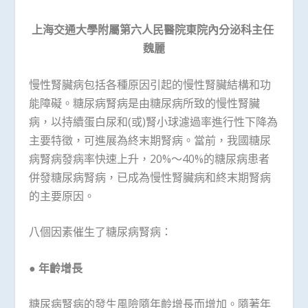
上海交通大學附屬第六人民醫院東院內分泌科主任
魏麗
慢性腎臟病包括各種原因引起的慢性腎臟結構和功
能障礙。糖尿病腎病是由糖尿病所致的慢性腎臟
病，以持續蛋白尿和(或)腎小球濾過率進行性下降為
主要特徵，可進展為終末期腎病。當前，我國糖尿
病腎病發病率快速上升，20%～40%的糖尿病患者
併發糖尿病腎病，已成為慢性腎臟病和終末期腎病
的主要原因。
八個因素催生了糖尿病腎病：
●
年齡增長
糖尿病腎病的發生風險隨年齡增長而增加。隨著年