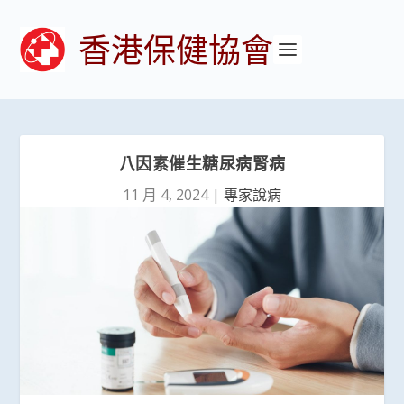
香港保健協會
八因素催生糖尿病腎病
11 月 4, 2024
|
專家說病