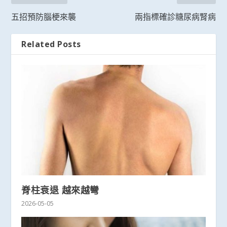
五招預防腦梗來襲
兩指標確診糖尿病腎病
Related Posts
脊柱衰退 越來越彎
2026-05-05