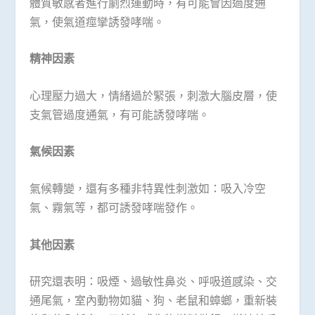
體質敏感者進行劇烈運動時，有可能會因過度通
氣，使氣道痙攣誘發哮喘。
精神因素
心理壓力過大，情緒過於緊張，刺激大腦皮層，使
支氣管過度通氣，有可能誘發哮喘。
氣候因素
氣候轉變，還有多種非特異性刺激如：吸入冷空
氣、霧氣等，都可誘發哮喘發作。
其他因素
研究還表明：吸煙、過敏性鼻炎、呼吸道感染、交
通尾氣，室內動物如貓、狗、老鼠和蟑螂，重新裝