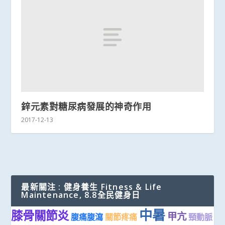
鋅元素對糖尿病發展的神奇作用
2017-12-13
最新關注 : 健身養生 Fitness & Life
Maintenance, 8.8全民健身日
中暑
膝骨關節炎
甲亢
腹痛腹瀉
關節疼痛
頸動脈