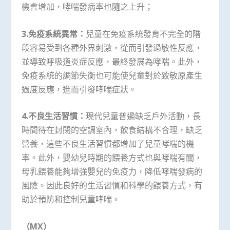
機會增加，哮喘發病率也隨之上升；
3.
免疫系統異常：
兒童在免疫系統發育不完全的階
段容易受到各種外界刺激，從而引發過敏性反應，
並導致呼吸道炎症反應，最終發展為哮喘。此外，
免疫系統的調節失衡也可能使兒童對於致敏原產生
過度反應，進而引發哮喘症狀。
4.
不良生活習慣：
現代兒童普遍缺乏戶外活動，長
時間待在封閉的空調室內，飲食結構不合理，缺乏
營養，這些不良生活習慣都增加了兒童哮喘的機
率。此外，嬰幼兒時期的餵養方式也與哮喘有關，
母乳餵養能夠增強嬰兒的免疫力，降低哮喘發病的
風險。因此良好的生活習慣和科學的餵養方式，有
助於預防和控制兒童哮喘。
（
MX
）