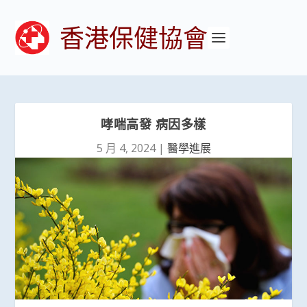
香港保健協會
哮喘高發 病因多樣
5 月 4, 2024
|
醫學進展