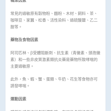
職業因素
常見的過敏原有穀物粉、麵粉、木材、飼料、茶、
咖啡豆、家蠶、松香、活性染料、過硫酸鹽、乙二
胺等。
藥物及食物因素
阿司匹林、β受體阻斷劑、抗生素（青黴素、頭孢黴
素）和一些非皮質激素類抗炎藥是藥物所致哮喘的
主要過敏原。
此外，魚、蝦、蟹、蛋類、牛奶、花生等食物亦可
誘發哮喘。
運動因素