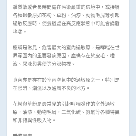
體質敏感者長時間處在污染嚴重的環境中，或接觸
各種過敏原如花粉、草粉、油漆、動物毛屑等引起
過敏反應時，使氣道處在高反應狀態中可能會誘發
哮喘。
塵蟎是常見、危害最大的室內過敏原，是哮喘在世
界範圍內的重要發病原因，塵蟎存在於皮毛、唾
液、尿液與糞便等分泌物裡。
真菌亦是存在於室內空氣中的過敏原之一，特別是
在陰暗、潮濕以及通風不良的地方。
花粉與草粉是最常見的引起哮喘發作的室外過敏
原，油漆、動物毛屑，二氧化硫、氨氣等各種特異
和非特異性吸入物。