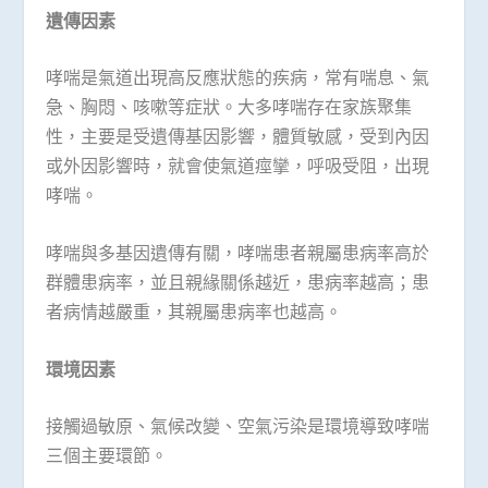
遺傳因素
哮喘是氣道出現高反應狀態的疾病，常有喘息、氣
急、胸悶、咳嗽等症狀。大多哮喘存在家族聚集
性，主要是受遺傳基因影響，體質敏感，受到內因
或外因影響時，就會使氣道痙攣，呼吸受阻，出現
哮喘。
哮喘與多基因遺傳有關，哮喘患者親屬患病率高於
群體患病率，並且親緣關係越近，患病率越高；患
者病情越嚴重，其親屬患病率也越高。
環境因素
接觸過敏原、氣候改變、空氣污染是環境導致哮喘
三個主要環節。