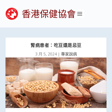
香港保健協會
腎病患者：吃豆還是忌豆
3 月 5, 2024
|
專家說病