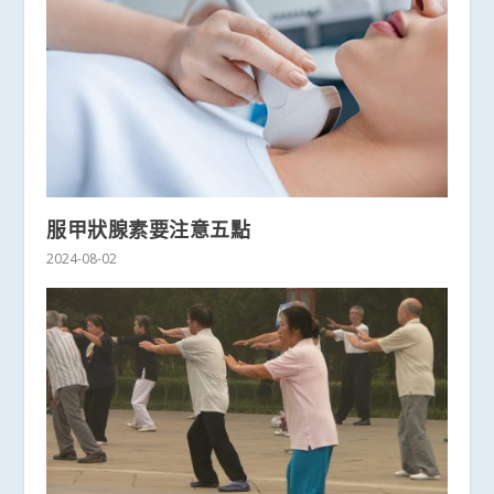
服甲狀腺素要注意五點
2024-08-02