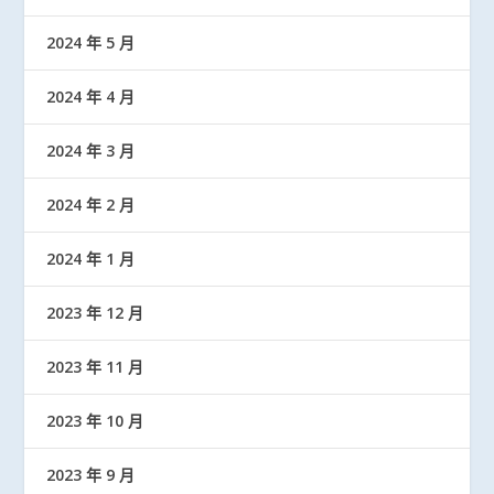
2024 年 5 月
2024 年 4 月
2024 年 3 月
2024 年 2 月
2024 年 1 月
2023 年 12 月
2023 年 11 月
2023 年 10 月
2023 年 9 月