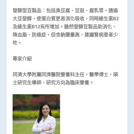
發酵型豆製品：
包括臭豆腐、豆豉、腐乳等，通過
大豆發酵，使蛋白質更易消化吸收，同時維生素
B2
及維生素
B12
有所增加。雖然發酵豆製品助消化、
降血脂、防癌症，但含鈉鹽量高，建議腎病患者少
吃。
專家介紹
同濟大學附屬同濟醫院營養科主任，醫學博士，碩
士研究生導師，研究方向為臨床營養。