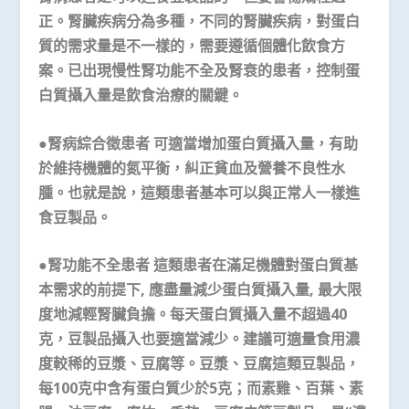
正。腎臟疾病分為多種，不同的腎臟疾病，對蛋白
質的需求量是不一樣的，需要遵循個體化飲食方
案。已出現慢性腎功能不全及腎衰的患者，控制蛋
白質攝入量是飲食治療的關鍵。
●腎病綜合徵患者 可適當增加蛋白質攝入量，有助
於維持機體的氮平衡，糾正貧血及營養不良性水
腫。也就是說，這類患者基本可以與正常人一樣進
食豆製品。
●腎功能不全患者 這類患者在滿足機體對蛋白質基
本需求的前提下, 應盡量減少蛋白質攝入量, 最大限
度地減輕腎臟負擔。每天蛋白質攝入量不超過40
克，豆製品攝入也要適當減少。建議可適量食用濃
度較稀的豆漿、豆腐等。豆漿、豆腐這類豆製品，
每100克中含有蛋白質少於5克；而素雞、百葉、素