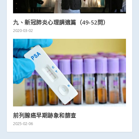
九、新冠肺炎心理調適篇（49-52問）
2020-03-02
前列腺癌早期跡象和篩查
2025-02-06