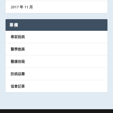
2017 年 11 月
專欄
專家說病
醫學進展
醫護信箱
防病益壽
協會記事