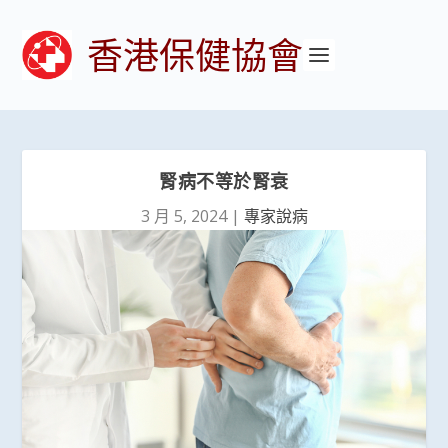
香港保健協會
腎病不等於腎衰
3 月 5, 2024
|
專家說病