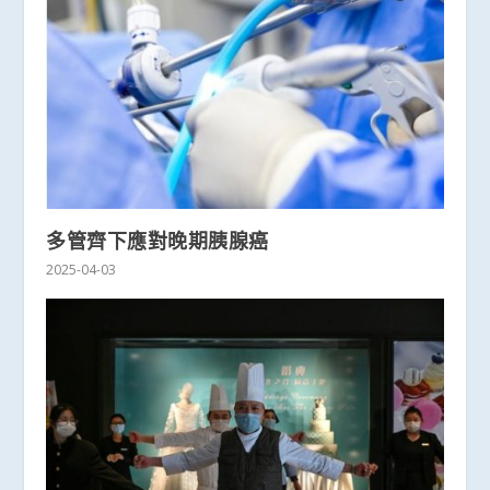
多管齊下應對晚期胰腺癌
2025-04-03