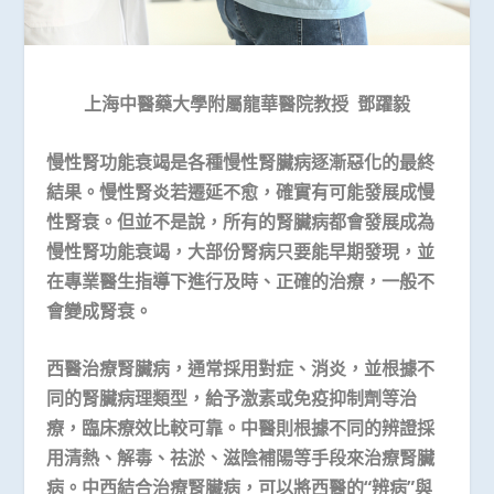
上海中醫藥大學附屬龍華醫院教授
鄧躍毅
慢性腎功能衰竭是各種慢性腎臟病逐漸惡化的最終
結果。慢性腎炎若遷延不愈，確實有可能發展成慢
性腎衰。但並不是說，所有的腎臟病都會發展成為
慢性腎功能衰竭，大部份腎病只要能早期發現，並
在專業醫生指導下進行及時、正確的治療，一般不
會變成腎衰。
西醫治療腎臟病，通常採用對症、消炎，並根據不
同的腎臟病理類型，給予激素或免疫抑制劑等治
療，臨床療效比較可靠。中醫則根據不同的辨證採
用清熱、解毒、祛淤、滋陰補陽等手段來治療腎臟
病。中西結合治療腎臟病，可以將西醫的“辨病”與