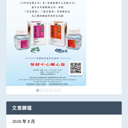
文章歸檔
2026 年 8 月