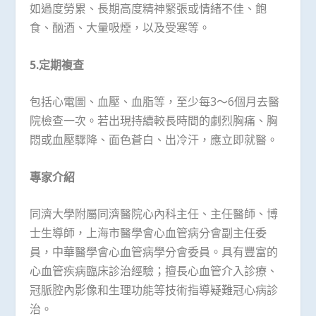
如過度勞累、長期高度精神緊張或情緒不佳、飽
食、酗酒、大量吸煙，以及受寒等。
5.
定期複查
包括心電圖、血壓、血脂等，至少每3～6個月去醫
院檢查一次。若出現持續較長時間的劇烈胸痛、胸
悶或血壓驟降、面色蒼白、出冷汗，應立即就醫。
專家介紹
同濟大學附屬同濟醫院心內科主任、主任醫師、博
士生導師，上海市醫學會心血管病分會副主任委
員，中華醫學會心血管病學分會委員。具有豐富的
心血管疾病臨床診治經驗；擅長心血管介入診療、
冠脈腔內影像和生理功能等技術指導疑難冠心病診
治。