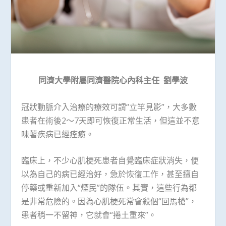
同濟大學附屬同濟醫院心內科主任
劉學波
冠狀動脈介入治療的療效可謂“立竿見影”，大多數
患者在術後2～7天即可恢復正常生活，但這並不意
味著疾病已經痊癒。
臨床上，不少心肌梗死患者自覺臨床症狀消失，便
以為自己的病已經治好，急於恢復工作，甚至擅自
停藥或重新加入“煙民”的隊伍。其實，這些行為都
是非常危險的。因為心肌梗死常會殺個“回馬槍”，
患者稍一不留神，它就會“捲土重來”。