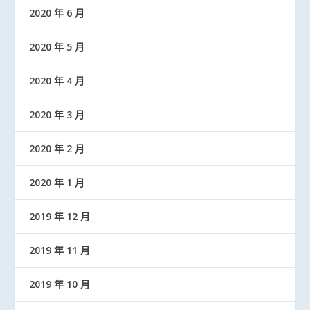
2020 年 6 月
2020 年 5 月
2020 年 4 月
2020 年 3 月
2020 年 2 月
2020 年 1 月
2019 年 12 月
2019 年 11 月
2019 年 10 月