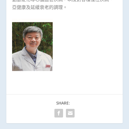
亞健康及延緩衰老的調理。
SHARE: