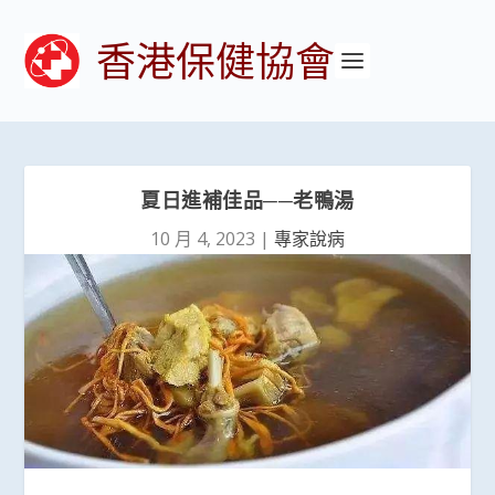
香港保健協會
夏日進補佳品──老鴨湯
10 月 4, 2023
|
專家說病