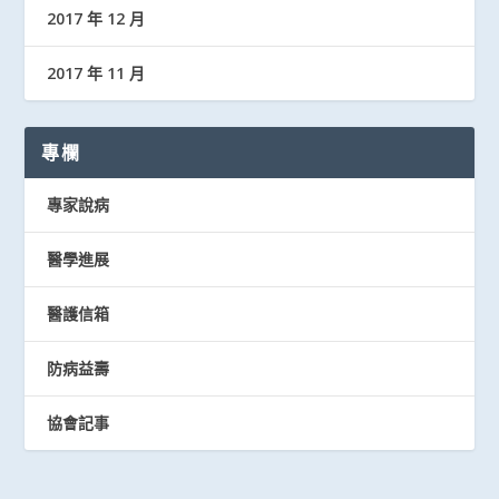
2017 年 12 月
2017 年 11 月
專欄
專家說病
醫學進展
醫護信箱
防病益壽
協會記事