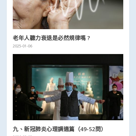
老年人聽力衰退是必然規律嗎 ?
2025-01-06
九、新冠肺炎心理調適篇（49-52問）