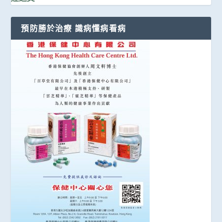
預防勝於治療 識病懂病看病