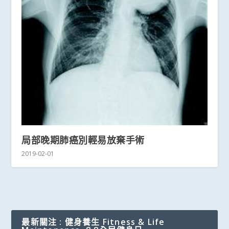
局部晚期肺癌別輕易放棄手術
2019-02-01
最新關注 : 健身養生 Fitness & Life