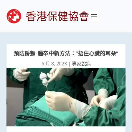
香港保健協會
預防房顫-腦卒中新方法：“捂住心臟的耳朵”
6 月 8, 2023
|
專家說病