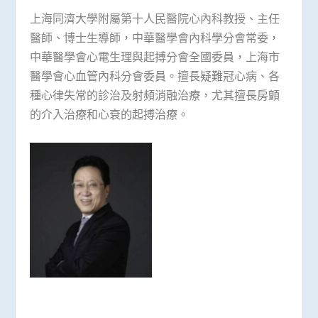
上海同濟大學附屬第十人民醫院心內科教授、主任
醫師、博士生導師，中華醫學會內科學分會常委，
中華醫學會心電生理與起搏分會全國委員，上海市
醫學會心血管內科分會委員。擅長疑難冠心病、各
種心律失常的診治及射頻消融治療，尤其擅長房顫
的介入治療和心衰的起搏治療。