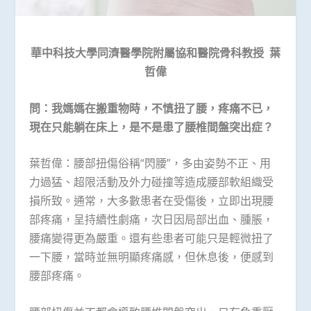
華中科技大學同濟醫學院附屬協和醫院骨科教授
葉
哲偉
問：我媽媽在搬重物時，不慎扭了腰，疼痛不已，
現在只能躺在床上，是不是患了腰椎間盤突出症？
葉哲偉：腰部扭傷俗稱“閃腰”，多由姿勢不正、用
力過猛、超限活動及外力碰撞等造成腰部軟組織受
損所致。通常，大多數患者在受傷後，立即出現腰
部疼痛，呈持續性劇痛，次日因局部出血、腫脹，
腰痛變得更為嚴重。還有些患者可能只是輕微扭了
一下腰，當時並無明顯疼痛感，但休息後，便感到
腰部疼痛。