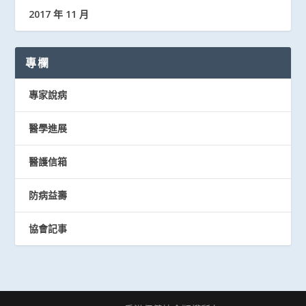
2017 年 11 月
專欄
專家說病
醫學進展
醫護信箱
防病益壽
協會記事