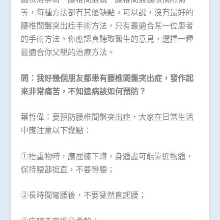
等，每種方法都有其優缺點。可以說，沒有最好的
腰椎間盤突出症手術方法，只有最適合某一位患者
的手術方法。你應認真聽取醫生的意見，選擇一種
最適合你父親的治療方法。
問：我好幾個朋友都患有腰椎間盤突出症，發作起
來非常痛苦，不知這病該如何預防？
葉哲偉：要預防腰椎間盤突出症，大家在日常生活
中應注意以下幾點：
①抬重物時，應屈膝下蹲，身體盡可能靠近物體，
保持腰部挺直，不要彎腰；
②長時間彎腰後，不要猛然直起腰；