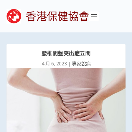
香港保健協會
腰椎間盤突出症五問
4 月 6, 2023
|
專家說病