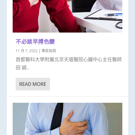
不必談早搏色變
11 月 7, 2022
|
專家說病
首都醫科大學附屬北京天壇醫院心臟中心主任醫師
田 穎...
READ MORE