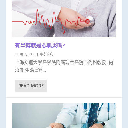
有早搏就是心肌炎嗎?
11 月 7, 2022
|
專家說病
上海交通大學醫學院附屬瑞金醫院心內科教授 何
汝敏 生活實例...
READ MORE