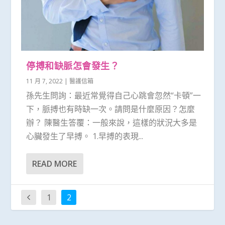
停搏和缺脈怎會發生？
11 月 7, 2022
|
醫護信箱
孫先生問詢：最近常覺得自己心跳會忽然“卡頓”一
下，脈搏也有時缺一次。請問是什麼原因？怎麼
辦？ 陳醫生答覆：一般來說，這樣的狀況大多是
心臟發生了早搏。 1.早搏的表現...
READ MORE
1
2