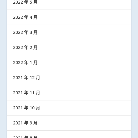
2022 年 5 月
2022 年 4 月
2022 年 3 月
2022 年 2 月
2022 年 1 月
2021 年 12 月
2021 年 11 月
2021 年 10 月
2021 年 9 月
2021 年 8 月