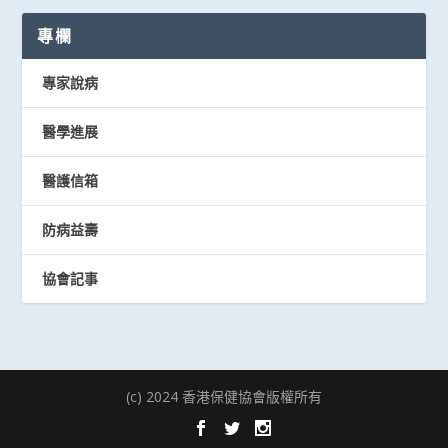
專欄
專家說病
醫學進展
醫護信箱
防病益壽
協會記事
(c) 2024 香港保健協會版權所有