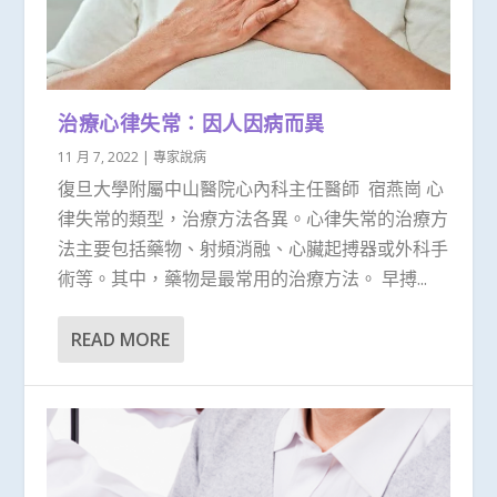
治療心律失常：因人因病而異
11 月 7, 2022
|
專家說病
復旦大學附屬中山醫院心內科主任醫師 宿燕崗 心
律失常的類型，治療方法各異。心律失常的治療方
法主要包括藥物、射頻消融、心臟起搏器或外科手
術等。其中，藥物是最常用的治療方法。 早搏...
READ MORE