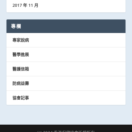
2017 年 11 月
專欄
專家說病
醫學進展
醫護信箱
防病益壽
協會記事