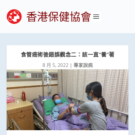
香港保健協會
食管癌術後錯誤觀念二：該一直“養”著
8 月 5, 2022
|
專家說病