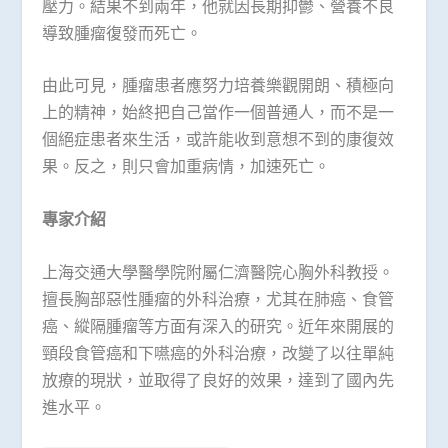
壓力。結果不到兩年，他就因長期抑鬱、營養不良
導致腫瘤復發而死亡。
由此可見，腫瘤患者應努力培養樂觀開朗、積極向
上的精神，始終把自己當作一個普通人，而不是一
個絕症患者來生活，或許能收到意想不到的康復效
果。反之，則只會加重病情，加速死亡。
專家介紹
上海交通大學醫學院附屬仁濟醫院心胸外科教授。
擅長胸部惡性腫瘤的外科治療，尤其在肺癌、食管
癌、縱隔腫瘤等方面有深入的研究。近年來開展的
頸段食管癌和下嚥癌的外科治療，改變了以往單純
放療的現狀，並取得了良好的效果，達到了國內先
進水平。