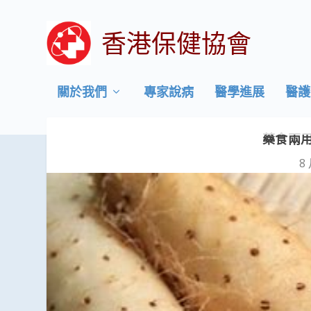
香港保健協會
關於我們
專家說病
醫學進展
醫護
藥食兩用
8 