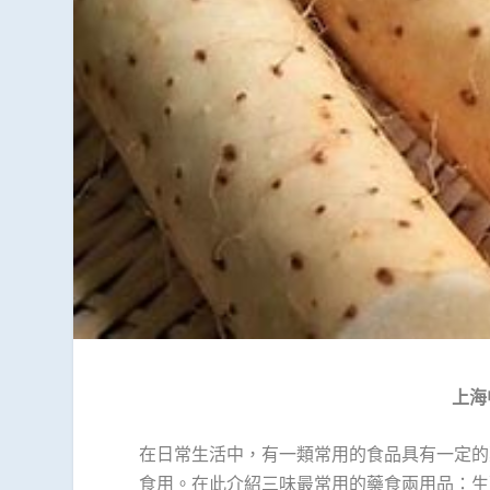
上海
在日常生活中，有一類常用的食品具有一定的
食用。在此介紹三味最常用的藥食兩用品：生