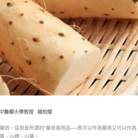
中醫藥大學教授
楊柏燦
藥效，這就是所謂的“藥食兩用品──既可以作為藥用又可以作為
薑、山楂、山藥。