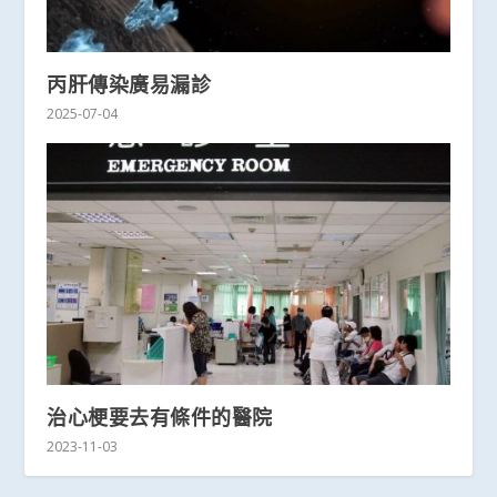
丙肝傳染廣易漏診
2025-07-04
治心梗要去有條件的醫院
2023-11-03