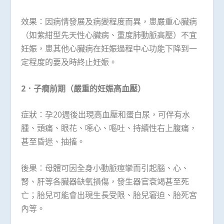
效果：因病情發展及病變程度而異，患嚴重心臟病
（如紫紺型先天性心臟病、重度肺動脈高壓）不宜
妊娠，患其他心臟病在妊娠過程中心功能下降到一
定程度的要及時終止妊娠。
2
．子癇前期（嚴重的妊娠高血壓）
症狀：孕20週後出現高血壓和蛋白尿，可伴有水
腫、頭痛、眼花、噁心、嘔吐、持續性右上腹痛，
甚至昏迷、抽搐。
後果：母體可因全身小動脈痙攣而引起腦、心、
腎、肝等各臟器缺氧損傷，發生器官衰竭甚至死
亡；胎兒可能會出現生長受限、胎兒窘迫、胎死宮
內等。