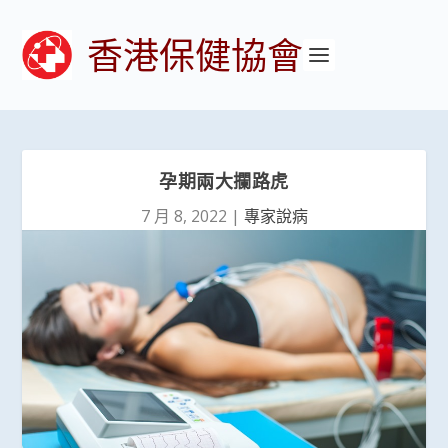
香港保健協會
孕期兩大攔路虎
7 月 8, 2022
|
專家說病