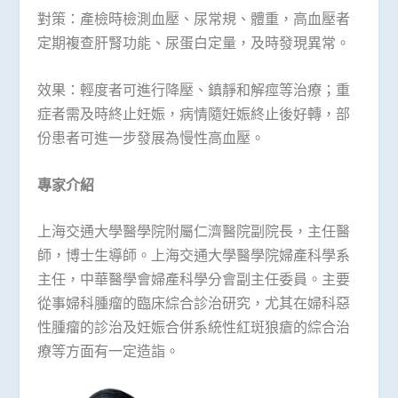
對策：產檢時檢測血壓、尿常規、體重，高血壓者
定期複查肝腎功能、尿蛋白定量，及時發現異常。
效果：輕度者可進行降壓、鎮靜和解痙等治療；重
症者需及時終止妊娠，病情隨妊娠終止後好轉，部
份患者可進一步發展為慢性高血壓。
專家介紹
上海交通大學醫學院附屬仁濟醫院副院長，主任醫
師，博士生導師。上海交通大學醫學院婦產科學系
主任，中華醫學會婦產科學分會副主任委員。主要
從事婦科腫瘤的臨床綜合診治研究，尤其在婦科惡
性腫瘤的診治及妊娠合併系統性紅斑狼瘡的綜合治
療等方面有一定造詣。