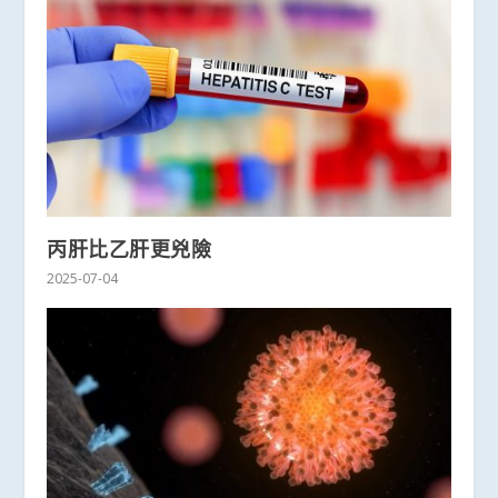
丙肝比乙肝更兇險
2025-07-04