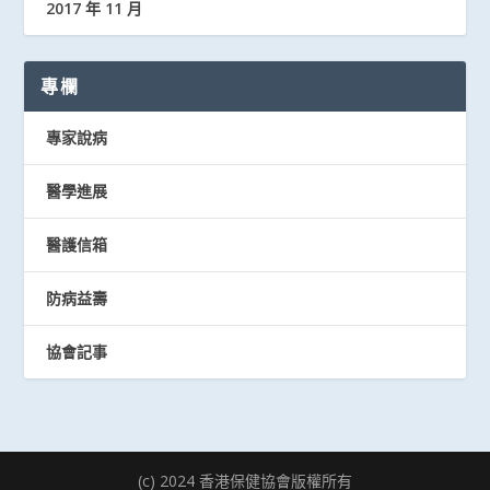
2017 年 11 月
專欄
專家說病
醫學進展
醫護信箱
防病益壽
協會記事
(c) 2024 香港保健協會版權所有