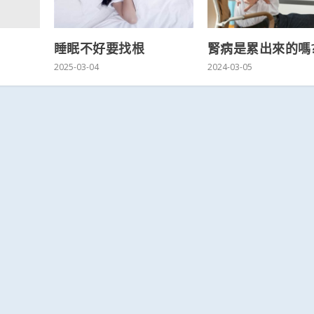
睡眠不好要找根
腎病是累出來的嗎
2025-03-04
2024-03-05