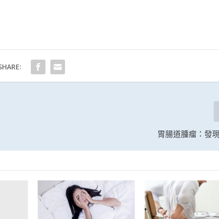
SHARE:
胃腸道腫瘤：發