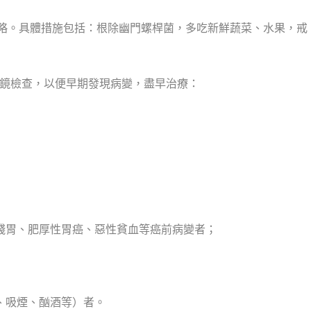
策略。具體措施包括：根除幽門螺桿菌，多吃新鮮蔬菜、水果，戒
鏡檢查，以便早期發現病變，盡早治療：
殘胃、肥厚性胃癌、惡性貧血等癌前病變者；
、吸煙、酗酒等）者。