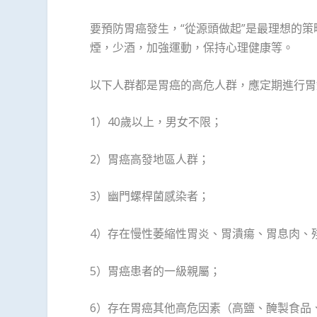
要預防胃癌發生，“從源頭做起”是最理想的
煙，少酒，加強運動，保持心理健康等。
以下人群都是胃癌的高危人群，應定期進行胃
1）40歲以上，男女不限；
2）胃癌高發地區人群；
3）幽門螺桿菌感染者；
4）存在慢性萎縮性胃炎、胃潰瘍、胃息肉、
5）胃癌患者的一級親屬；
6）存在胃癌其他高危因素（高鹽、醃製食品