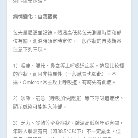
須作重點保護。
病情變化：自我觀察
每天量體溫並記錄。體溫高低與每天測量時間和部
位有關，測溫時須定時定位。一般症狀的自我觀察
注意下列三項。
1）咽痛、喉乾、鼻塞等上呼吸道症狀。這是比較輕
的症狀，而且非特異性（一般感冒也如此），不
過，Omicron常主攻上呼吸道，有時先有此症。
2）咳嗽、氣急（呼吸加快變淺）等下呼吸道症狀。
顯示感染可能進入肺部。
3）乏力、發熱等全身症狀。體溫高低與年齡有關，
年輕人體溫有高（如38.5℃以下）不一定嚴重，但