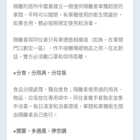
隔離的居所中盡量建立一個僅供隔離者單獨起居的
單間，平時可以關閉。有單獨使用的衛生間最好，
如果合用，務必按照規定使用和消毒。
隔離者與同住者只有單通道相連接（如無，在單間
門口劃定一區），作不接觸傳遞物品之用。在此對
話，雙方必須戴口罩和保持距離。
●分食、分用具、分垃圾
食品分開處理，獨自進食；隔離者使用過的用具、
物品、垃圾放在專用袋中，同住者戴手套取走並集
中消毒。每日清潔和消毒環境，單間和單獨衛生間
由隔離者自己進行。
●開窗、多通風、停空調