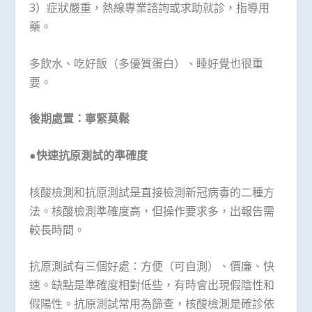
3）症狀嚴重，熱線專業諮詢或求助就診，指導用
藥。
多飲水、吃好飯（多優質蛋白）、睡好覺也很重
要。
後期處置：寧緊莫鬆
●
快速抗原測試的準確度
核酸檢測和抗原測試是直接檢測新冠病毒的二種方
法。核酸檢測準確度高，但操作要求多，出報告需
較長時間。
抗原測試有三個好處：方便（可自測）、價廉、快
速。缺點是準確度相對低些，有時會出現假陰性和
假陽性。抗原測試常用為篩查，核酸檢測是確診依