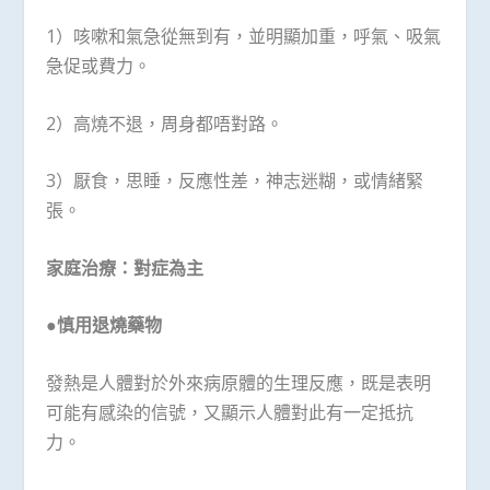
1）咳嗽和氣急從無到有，並明顯加重，呼氣、吸氣
急促或費力。
2）高燒不退，周身都唔對路。
3）厭食，思睡，反應性差，神志迷糊，或情緒緊
張。
家庭治療：對症為主
●慎用退燒藥物
發熱是人體對於外來病原體的生理反應，既是表明
可能有感染的信號，又顯示人體對此有一定抵抗
力。