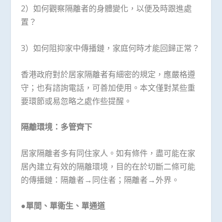
2）如何觀察隔離者的身體變化，以便及時跟進處
置？
3）如何阻抑家中傳播鏈，家庭何時才能回歸正常？
香港政府對於居家隔離者有細密的規定，應嚴格遵
守；也有諮詢電話，可善加使用。本文僅對某些重
要環節或易忽略之處作些提醒。
隔離環境：多管齊下
居家隔離者多有同住家人。如有條件，盡可能在家
居內建立有效的隔離環境，目的在於切斷二條可能
的傳播鏈：隔離者→同住者；隔離者→外界。
●單間、單衛生、單通道