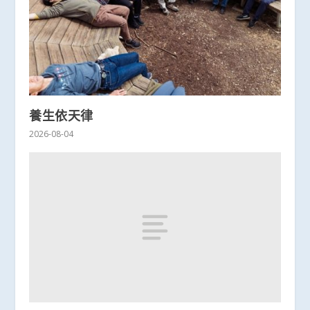
養生依天律
2026-08-04