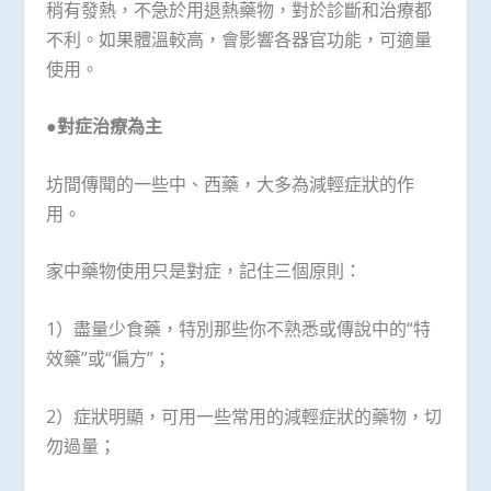
稍有發熱，不急於用退熱藥物，對於診斷和治療都
不利。如果體溫較高，會影響各器官功能，可適量
使用。
●對症治療為主
坊間傳聞的一些中、西藥，大多為減輕症狀的作
用。
家中藥物使用只是對症，記住三個原則：
1）盡量少食藥，特別那些你不熟悉或傳說中的“特
效藥”或“偏方”；
2）症狀明顯，可用一些常用的減輕症狀的藥物，切
勿過量；