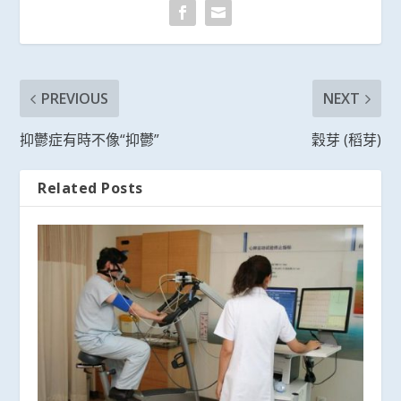
PREVIOUS
NEXT
抑鬱症有時不像“抑鬱”
穀芽 (稻芽)
Related Posts