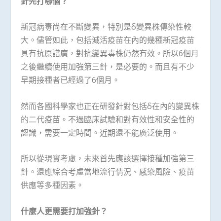
針先打哪個？
新冠病毒尚在不斷變異，特別是δ變異株傳染性較
大。儘管如此，包括滅活疫苗在內的幾種新冠疫苗
具有抗原譜廣，對抗變異毒株仍然有效。所以6個月
之後繼續使用加強第三針，是必要的。而且有不少
早期接種者已經過了6個月。
然而各國科學家也正在研發針對包括δ在內的變異株
的二代疫苗。不過臨床試驗和對有效性和安全性的
認識，需要一定時間。近期還不能廣泛使用。
所以從現實考慮，未來首先應該選擇接種加強第三
針。還應綜合考慮當地流行情況、感染風險、疫苗
供應等多種因素。
什麼人更需要打加強針？