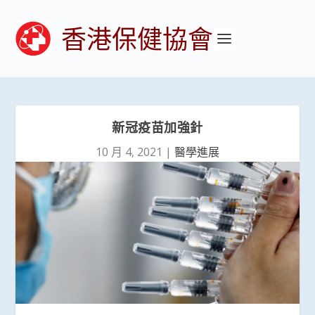
香港保健協會
新冠疫苗加強針
10 月 4, 2021
|
醫學進展