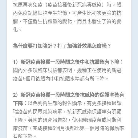
抗原再次免疫（疫苗接種後新冠病毒感染）時，體
內免疫記憶細胞產生記憶，可產生比初次更強的抗
體，不僅發生抗體量的變化，而且也發生了質的變
化。
為什麼要打加強針？打了加強針效果怎麼樣？
1
）新冠疫苗接種一段時間之後中和抗體確有下降：
國內外多項臨床試驗都表明，幾種正在使用的新冠
疫苗6個月後體內中和抗體水準都有所下降。
2
）新冠疫苗接種一段時間之後抗感染的保護率確有
下降：
以色列衛生部的報告顯示，有更多接種過輝
瑞疫苗的民眾感染病毒，抗新冠感染保護率有明顯
下降。英國的研究報告說，使用輝瑞疫苗或阿斯利
康疫苗，完成接種6個月後都比第一個月時的保護率
有所下降。