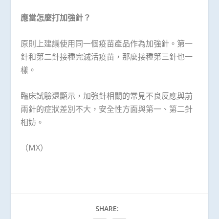
應當怎麼打加強針？
原則上建議使用同一個疫苗產品作為加強針。第一
針和第二針接種完滅活疫苗，那麼接種第三針也一
樣。
臨床試驗還顯示，加強針相關的常見不良反應與前
兩針的症狀差別不大，安全性方面與第一、第二針
相妨。
（MX）
SHARE: