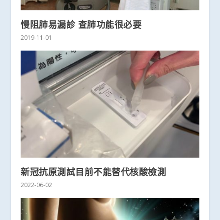
慢阻肺易漏診 查肺功能很必要
2019-11-01
新冠抗原測試目前不能替代核酸檢測
2022-06-02