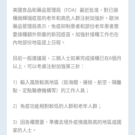
美國食品和藥品管理局（FDA）最近批准，對已接
種過輝瑞疫苗的老年和高危人群注射加強針。歐洲
藥品管理局表示，免疫抑制患者和部份老年患者需
要接種額外劑量的新冠疫苗。加強針接種工作也在
內地部份地區提上日程。
目前一般建議是，三類人士如果完成接種已在6個月
以上，可以考慮注射加強第三針：
1）輸入風險較高地區（如海關、邊檢、航空、隔離
點、定點醫療機構等）的工作人員；
2）免疫功能相對較低的人群和老年人群；
3）因各種需要，準備去境外疫情風險高的地區或國
家的人士。