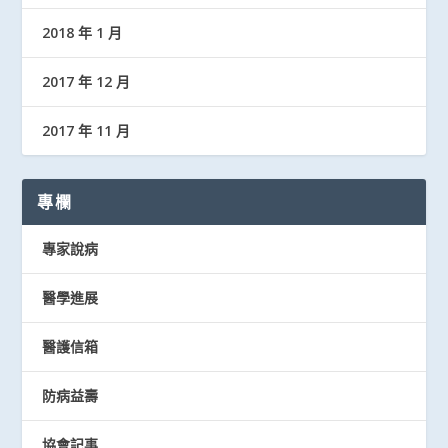
2018 年 1 月
2017 年 12 月
2017 年 11 月
專欄
專家說病
醫學進展
醫護信箱
防病益壽
協會記事