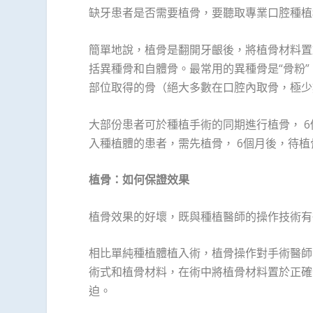
缺牙患者是否需要植骨，要聽取專業口腔種植
簡單地說，植骨是翻開牙齦後，將植骨材料置
括異種骨和自體骨。最常用的異種骨是“骨粉
部位取得的骨（絕大多數在口腔內取骨，極少
大部份患者可於種植手術的同期進行植骨， 
入種植體的患者，需先植骨， 6個月後，待
植骨：如何保證效果
植骨效果的好壞，既與種植醫師的操作技術有
相比單純種植體植入術，植骨操作對手術醫師
術式和植骨材料，在術中將植骨材料置於正確
迫。