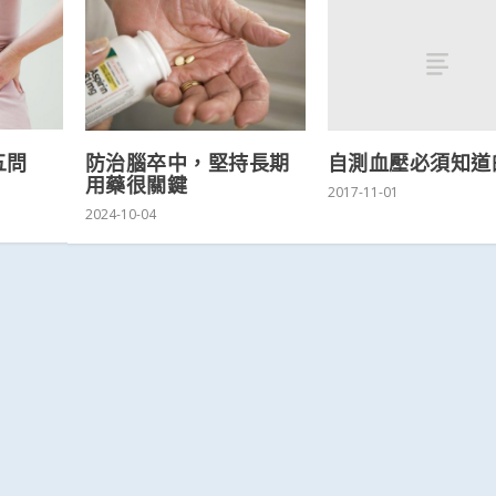
自測血壓必須知道
五問
防治腦卒中，堅持長期
用藥很關鍵
2017-11-01
2024-10-04