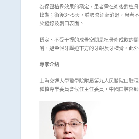
為保證植骨效果的穩定，患者需在術後對植骨
峰期；術後3～5天，腫脹會逐漸消退，患者
於縫線及創口表面。
穩定、不受干擾的成骨空間是植骨術成敗的關
嚼，避免假牙壓迫下方的牙齦及牙槽骨。此外
專家介紹
上海交通大學醫學院附屬第九人民醫院口腔種
種植專業委員會候任主任委員，中國口腔醫師