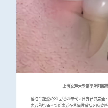
上海交通大學醫學院附屬
種植牙起源於20世紀60年代，具有舒適度
患者的選擇。部份患者在準備做種植牙時被醫