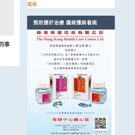
異株
預防勝於治療 識病懂病看病
的事