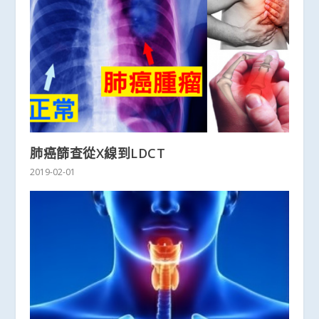
肺癌篩查從X線到LDCT
2019-02-01