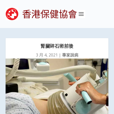
香港保健協會
腎臟碎石術前後
3 月 4, 2021
|
專家說病