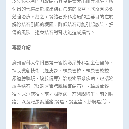
皮腎鏡或者開刀取結石容易併發大出血等風險，所
付出的代價高於取出結石帶來的收益，就沒有必要
勉強治療。總之，腎結石外科治療的主要目的在於
解除結石引起的梗阻，降低結石可能引起感染、損
傷的風險，避免結石對腎功能造成損害。
專家介紹
廣州醫科大學附屬第一醫院泌尿外科副主任醫師，
擅長微創技術（經皮腎、輸尿管鏡、輸尿管軟鏡、
尿道膀胱鏡、腹腔鏡等）治療泌尿系疾病，包括泌
尿系結石（腎輸尿管膀胱尿道結石）、輸尿管狹
窄、尿道狹窄、前列腺疾病（前列腺增生、前列腺
癌）以及泌尿系腫瘤(腎癌、腎盂癌、膀胱癌)等。