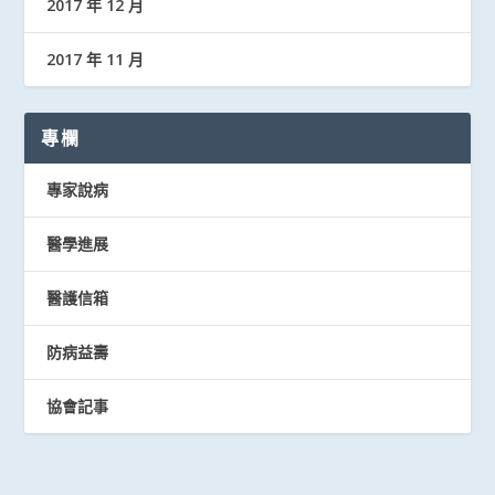
2017 年 12 月
2017 年 11 月
專欄
專家說病
醫學進展
醫護信箱
防病益壽
協會記事