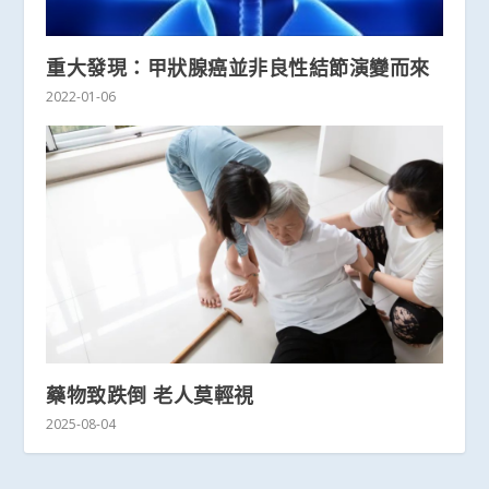
重大發現：甲狀腺癌並非良性結節演變而來
2022-01-06
藥物致跌倒 老人莫輕視
2025-08-04