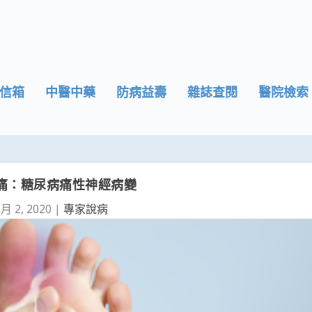
信箱
中醫中藥
防病益壽
雜誌查閱
醫院檢索
痛：糖尿病痛性神經病變
 月 2, 2020
|
專家說病