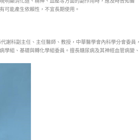
現明顯消化道、精神、血壓等方面的副作用時，應及時告知醫
有可能產生依賴性，不宜長期使用。
泌代謝科副主任、主任醫師、教授，中華醫學會內科學分會委員
病學組、基礎與轉化學組委員。擅長糖尿病及其神經血管病變、