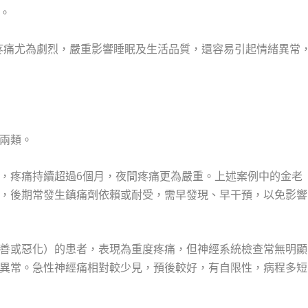
。
間疼痛尤為劇烈，嚴重影響睡眠及生活品質，還容易引起情緒異常
兩類。
，疼痛持續超過6個月，夜間疼痛更為嚴重。上述案例中的金老
，後期常發生鎮痛劑依賴或耐受，需早發現、早干預，以免影響
善或惡化）的患者，表現為重度疼痛，但神經系統檢查常無明顯
異常。急性神經痛相對較少見，預後較好，有自限性，病程多短