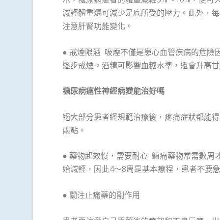
減輕體重還可減少足底所受的壓力。此外，每
注意肝腎功能變化。
● 戒煙限酒 吸煙不僅是患心血管疾病的危
逐步戒煙。酒精可影響血糖水準，還會升高甘
糖尿病痛性神經病變能治好嗎
絕大部分患者經規範治療後，疼痛症狀都能得
兩點。
● 藥物起效慢，需要耐心 鎮痛藥物常需數周
始減輕，因此4～8周是基本療程，患者不要
● 關注止痛藥的副作用