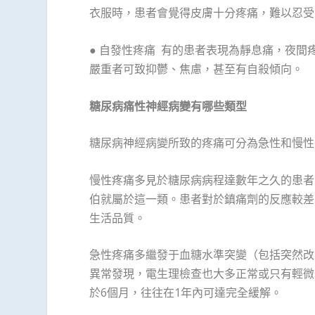
衣服時，患者會覺得皮膚十分疼痛，難以忍受
● 自發性疼痛 有的患者表現為靜息痛，夜
嚴重者可致抑鬱、焦慮，甚至有自殺傾向。
糖尿病痛性神經病變有哪些類型
糖尿病神經病變所致的疼痛可分為急性和慢性
慢性疼痛多見於糖尿病病程達數年之久的患者
伯就屬於這一類。患者對於鎮痛劑的反應較差
生活品質。
急性疼痛多繼發于血糖水準突變（包括突然改
異常發現，電生理檢查也大多正常或只有輕微
於6個月，往往在1年內可達完全緩解。