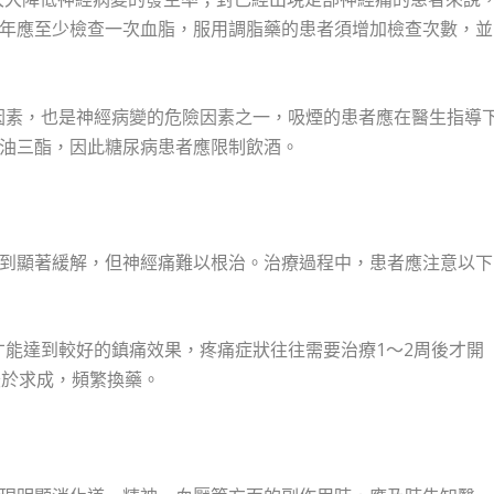
年應至少檢查一次血脂，服用調脂藥的患者須增加檢查次數，並
險因素，也是神經病變的危險因素之一，吸煙的患者應在醫生指導
油三酯，因此糖尿病患者應限制飲酒。
到顯著緩解，但神經痛難以根治。治療過程中，患者應注意以下
才能達到較好的鎮痛效果，疼痛症狀往往需要治療1～2周後才開
急於求成，頻繁換藥。