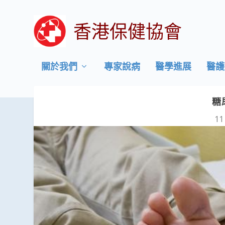
香港保健協會
關於我們
專家說病
醫學進展
醫護
糖
11