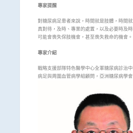
專家提醒
對糖尿病足患者來說，時間就是肢體，時間就
真對待，及時、專業的處置，以及必要時及時
可能會喪失保肢機會，甚至喪失救命的機會。
專家介紹
戰略支援部隊特色醫學中心全軍糖尿病診治中
病足與周圍血管病學組顧問，亞洲糖尿病學會
1
2
3
4
5
6