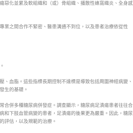
瘍惡化並累及軟組織和（或）骨組織、播散性蜂窩織炎、全身感
專業之間合作不緊密、醫患溝通不到位，以及患者治療依從性
。
壓、血脂。這些指標長期控制不達標是導致包括周圍神經病變、
發生的基礎。
常合併多種糖尿病併發症。調查顯示，糖尿病足潰瘍患者往往合
病和下肢血管病變的患者，足潰瘍的後果更為嚴重。因此，糖尿
的評估，以及規範的治療。