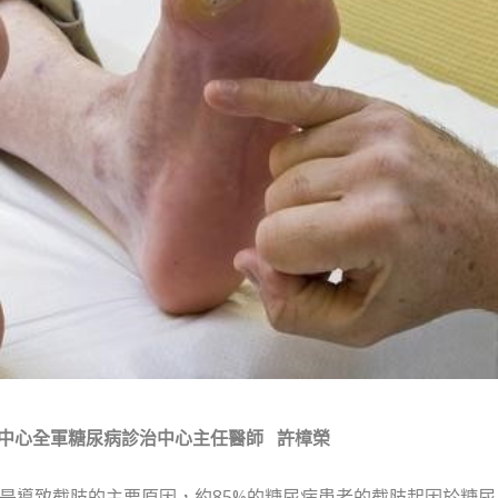
中心全軍糖尿病診治中心主任醫師
許樟榮
是導致截肢的主要原因，約85%的糖尿病患者的截肢起因於糖尿