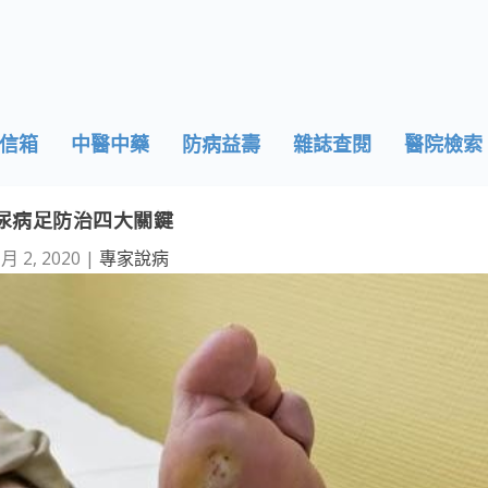
信箱
中醫中藥
防病益壽
雜誌查閱
醫院檢索
尿病足防治四大關鍵
 月 2, 2020
|
專家說病