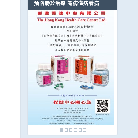
預防勝於治療 識病懂病看病