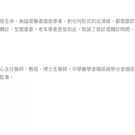
是生命。無論是醫者還是患者，對任何形式的足潰瘍，都需要認
轉診，至關重要。老年患者更是如此。耽誤了就診或轉診時間，
心主任醫師、教授、博士生導師，中華醫學會糖尿病學分會糖尿
監事。