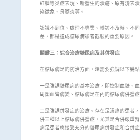
紅腫等炎症表現、新發生的潰瘍、原有淺表潰
染徵象、骨髓炎等。
認識不到位、處理不專業、轉診不及時、不同
差，都是造成糖尿病患者截肢的重要原因。
關鍵三：綜合治療糖尿病及其併發症
在糖尿病足的防治方面，還需要強調以下幾點
一是強調糖尿病的基本治療，即控制血糖、血
周圍血管病變、糖尿病足在內的糖尿病併發症
二是強調併發症的治療。存在足潰瘍的患者，
併三種以上糖尿病併發症，尤其是合併嚴重腎
病足患者應接受充分的糖尿病併發症和合併症