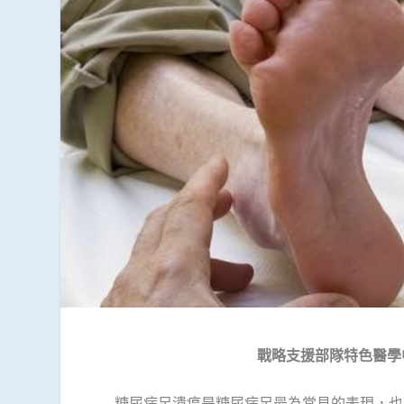
戰略支援部隊特色醫學
糖尿病足潰瘍是糖尿病足最為常見的表現，也