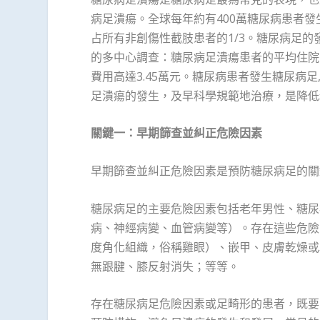
病足潰瘍。全球每年約有400萬糖尿病患者
占所有非創傷性截肢患者的1/3。糖尿病足
的多中心調查：糖尿病足潰瘍患者的平均住院日
費用高達3.45萬元。糖尿病患者發生糖尿病
足潰瘍的發生，及早科學規範地治療，是降低
關鍵一：早期篩查並糾正危險因素
早期篩查並糾正危險因素是預防糖尿病足的關
糖尿病足的主要危險因素包括老年男性、糖尿
病、神經病變、血管病變等）。存在這些危險
度角化組織，俗稱雞眼）、嵌甲、皮膚乾燥或
無跟腱、膝反射消失；等等。
存在糖尿病足危險因素或足畸形的患者，既要