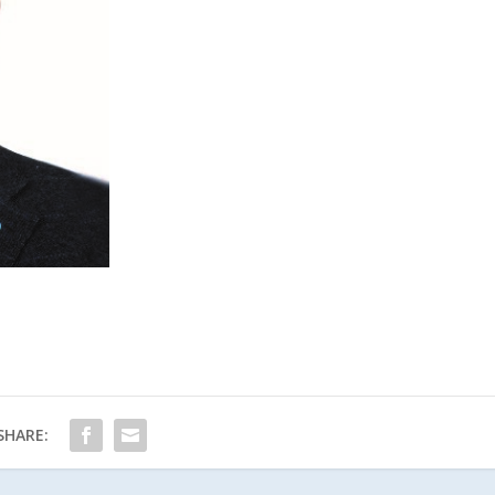
SHARE: