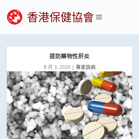
香港保健協會
提防藥物性肝炎
8 月 3, 2020
|
專家說病