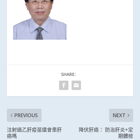
SHARE:
PREVIOUS
NEXT
注射過乙肝疫苗還會患肝
降伏肝癌： 防治肝炎+定
癌嗎
期體檢