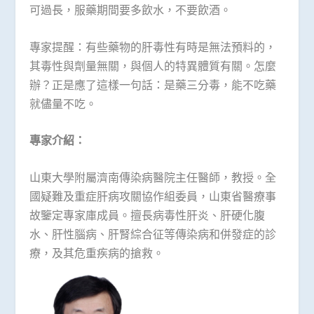
可過長，服藥期間要多飲水，不要飲酒。
專家提醒：有些藥物的肝毒性有時是無法預料的，
其毒性與劑量無關，與個人的特異體質有關。怎麼
辦？正是應了這樣一句話：是藥三分毒，能不吃藥
就儘量不吃。
專家介紹：
山東大學附屬濟南傳染病醫院主任醫師，教授。全
國疑難及重症肝病攻關協作組委員，山東省醫療事
故鑒定專家庫成員。擅長病毒性肝炎、肝硬化腹
水、肝性腦病、肝腎綜合征等傳染病和併發症的診
療，及其危重疾病的搶救。