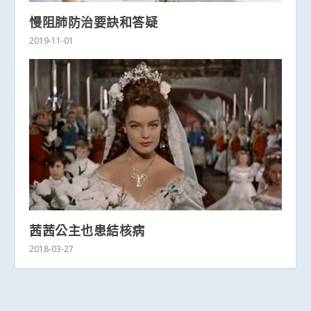
慢阻肺防治要訣和答疑
2019-11-01
茜茜公主也患結核病
2018-03-27