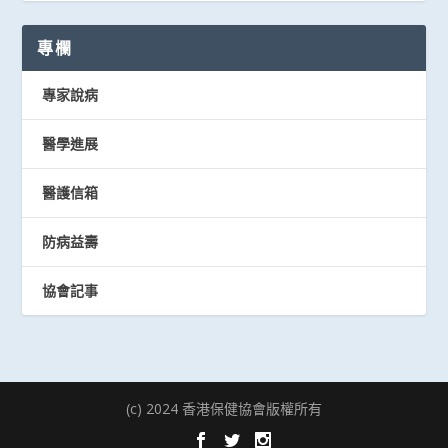
專欄
專家說病
醫學進展
醫護信箱
防病益壽
協會記事
(c) 2024 香港保健協會版權所有