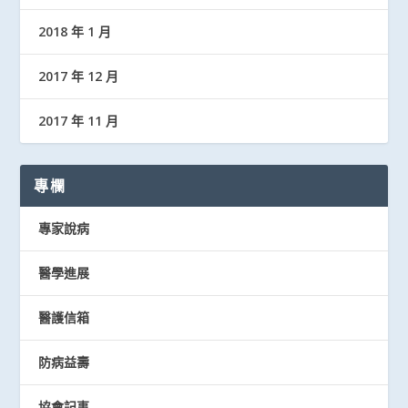
2018 年 1 月
2017 年 12 月
2017 年 11 月
專欄
專家說病
醫學進展
醫護信箱
防病益壽
協會記事