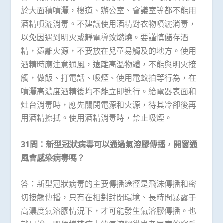
於大面積噴灑，樓道、辦公室、會議室等都不能用
酒精噴灑消毒。不建議使用酒精對衣物噴灑消毒，
以免因遇到明火或靜電導致燃燒。要謹慎儲存酒
精，遠離火源，不要放在兒童易觸及的地方。使用
酒精時應注意通風，遠離高溫物體，不能與明火接
觸，做飯、打電話、吸煙、使用電蚊拍等行為，在
噴灑高濃度酒精後均不能立即進行。給電器表面和
灶台消毒時，應先關閉電源和火源，待其冷卻後再
用酒精擦拭。使用酒精消毒時，禁止吸煙。
31問：新型冠狀病毒可以通過氣溶膠傳播，開窗通
風會感染病毒嗎？
答：新型冠狀病毒的主要傳播途徑是飛沫傳播和密
切接觸傳播，只有在相對封閉環境、長時間暴露于
高濃度氣溶膠情況下，才可能發生氣溶膠傳播。也