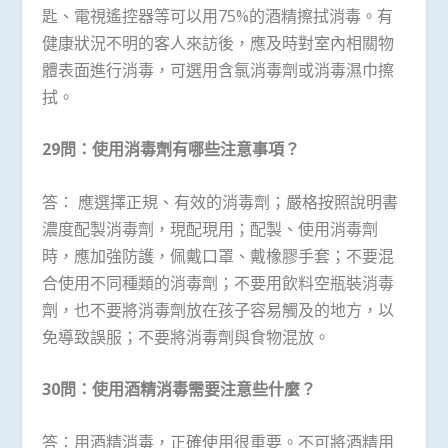
匙、電視遙控器等可以用75%的酒精擦拭消毒。有
健康狀況不明的客人來訪後，應及時對室內相關物
體表面進行消毒，可選用含氯消毒劑或消毒濕巾擦
拭。
29問：使用消毒劑有哪些注意事項？
答： 應選擇正規、有效的消毒劑；嚴格按照說明書
濃度配製消毒劑，現配現用；配製、使用消毒劑
時，應加強防護，佩戴口罩、戴橡膠手套；不要混
合使用不同種類的消毒劑；不要用飲料空瓶裝消毒
劑，也不要將消毒劑放在孩子容易觸及的地方，以
免導致誤服；不要將消毒劑與食物混放。
30問：使用酒精消毒需要注意些什麼？
答：用酒精消毒，正確使用很重要。不可將酒精用