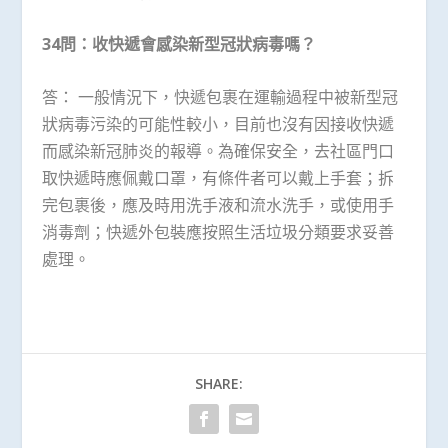
34問：收快遞會感染新型冠狀病毒嗎？
答： 一般情況下，快遞包裹在運輸過程中被新型冠
狀病毒污染的可能性較小，目前也沒有因接收快遞
而感染新冠肺炎的報導。為確保安全，去社區門口
取快遞時應佩戴口罩，有條件者可以戴上手套；拆
完包裹後，應及時用洗手液和流水洗手，或使用手
消毒劑；快遞外包裝應按照生活垃圾分類要求妥善
處理。
SHARE: