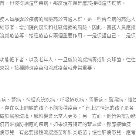
苗，也沒得過這些疾病，那麼現在還是應該接種這些疫苗。
務人員暴露於疾病的風險高於普通人群，是一些傳染病的高危人
給患者，增加院內感染和社區傳播的風險。因此，醫務人員應接
流感疫苗等。接種疫苗有兩個重要作用，一是保護自己，二是保
功能低下者，以及老年人，一旦感染流感病毒或肺炎球菌，往往
來說，接種肺炎疫苗和流感疫苗就非常重要。
疾病、腎病、神經系統疾病、呼吸道疾病、胃腸病、風濕病、慢
，存在以上問題的孩子不能接種疫苗。” 有上述情況的孩子是各
處於醫療環境，感染機會比常人更多；另一方面，他們免疫功能
疫苗來預防相應的疾病。如果沒有特定的禁忌證，都應接種疫
病患兒，有必要接種流感疫苗和肺炎疫苗；慢性肝病患兒，應考