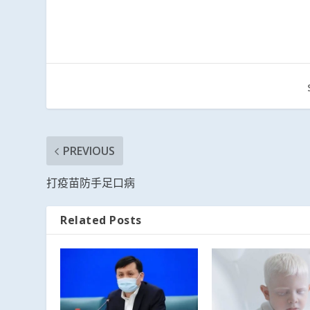
1
2
3
4
5
6
PREVIOUS
打疫苗防手足口病
Related Posts