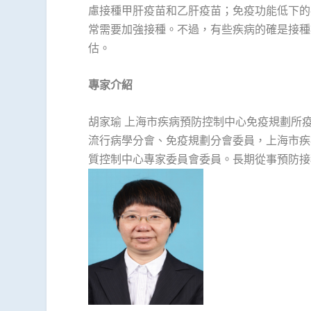
慮接種甲肝疫苗和乙肝疫苗；免疫功能低下的
常需要加強接種。不過，有些疾病的確是接種
估。
專家介紹
胡家瑜 上海市疾病預防控制中心免疫規劃所
流行病學分會、免疫規劃分會委員，上海市疾
質控制中心專家委員會委員。長期從事預防接