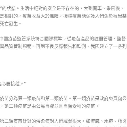
險”的狀態。生活中絕對的安全是不存在的，大到開車、乘飛機，
是相對的，疫苗收益大於風險，接種疫苗能保護人們免於罹患某
死亡發生。
證，中國疫苗監管系統符合國際標準。從疫苗產品的註冊管理、監督
營品質管制規範，再到不良反應報告和監測，我國建立了一系列
必要接種。”
疫苗分為第一類疫苗和第二類疫苗。第一類疫苗是政府免費向公
，第二類疫苗是由公民自費並且自願受種的疫苗。
第二類疫苗針對的傳染病對人們威脅很大，如流感、水痘、肺炎