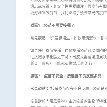
遺忘或忽視，其安全性更受關注，與疫苗有關
更好地認識疫苗，我們總結了幾種常見的疫苗
誤區
1
：疫苗不需要接種了
常見觀點：“只要講衛生，如飲用清潔水、勤
如果停止疫苗接種，通過接種疫苗可以預防的
性抗體水準也隨之下降，易感人群會迅速累積
質炎、麻疹）可能死灰復燃,重新流行。
誤區
2
：疫苗不安全，接種後不良反應多見
常見觀點：“接種疫苗存在不良反應，疫苗是不
疫苗對於人體是異物，由於疫苗的生物學特性