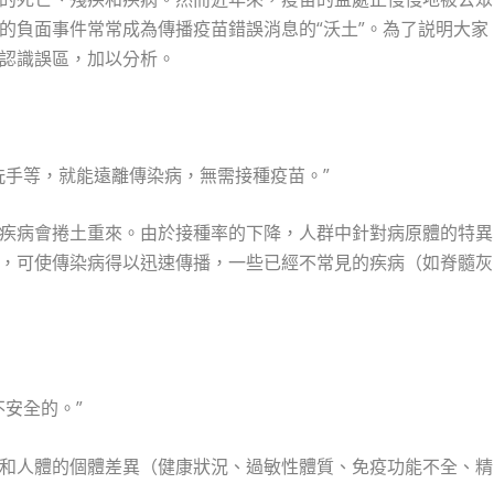
的負面事件常常成為傳播疫苗錯誤消息的“沃土”。為了説明大家
認識誤區，加以分析。
洗手等，就能遠離傳染病，無需接種疫苗。”
疾病會捲土重來。由於接種率的下降，人群中針對病原體的特異
，可使傳染病得以迅速傳播，一些已經不常見的疾病（如脊髓灰
安全的。”
和人體的個體差異（健康狀況、過敏性體質、免疫功能不全、精