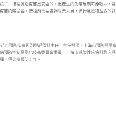
孩子，接種滅活疫苗是安全的，但產生的免疫反應可能較弱，常
疫苗的禁忌證，接種前需要諮詢專業人員，進行風險和益處的評
疫苗可預防疾病監測與評價科主任、主任醫師，上海市預防醫學
病預防控制標準化技術委員會委員，上海市感染性疾病科臨床品
種、傳染病預防工作。