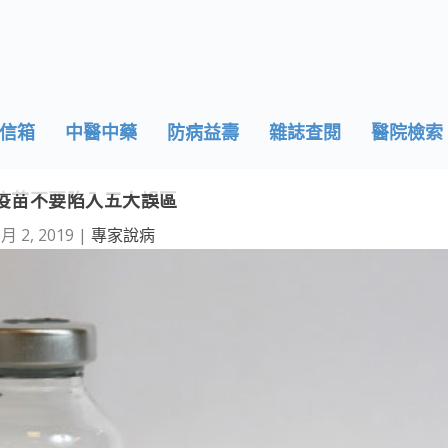
信箱
中醫中藥
防病益壽
雜誌查閱
醫院檢索
疫苗不要陷入五大誤區
 月 2, 2019
|
專家說病