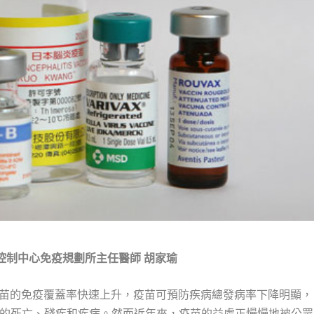
控制中心免疫規劃所主任醫師
胡家瑜
，疫苗的免疫覆蓋率快速上升，疫苗可預防疾病總發病率下降明顯，
的死亡、殘疾和疾病。然而近年來，疫苗的益處正慢慢地被公眾