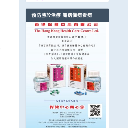
預防勝於治療 識病懂病看病
會