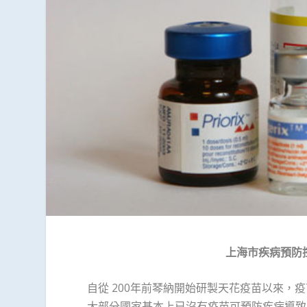
上海市疾病預防
自從 200年前琴納開始研製天花疫苗以來
大部分國家基本上已沒有疫苗可預防疾病導致