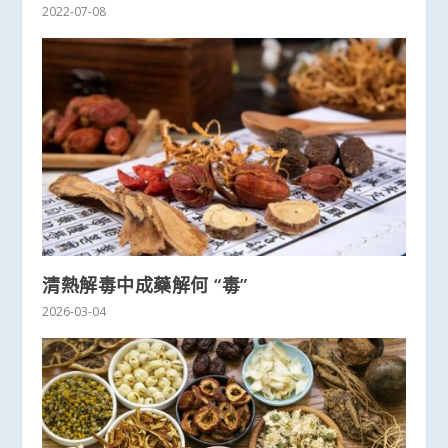
2022-07-08
清熱解毒中成藥解何 “毒”
2026-03-04