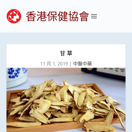
香港保健協會
甘 草
11 月 1, 2019
|
中醫中藥