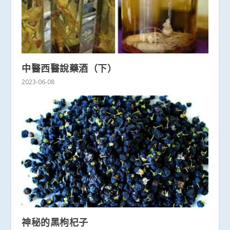
中醫西醫說藥酒（下）
2023-06-08
神秘的黑枸杞子