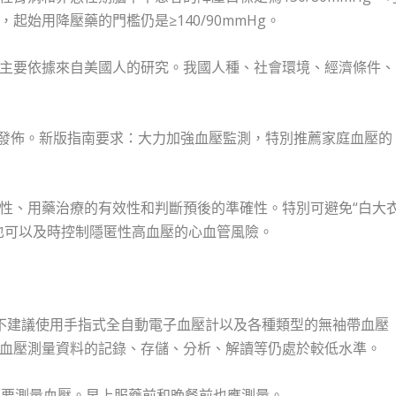
始用降壓藥的門檻仍是≥140/90mmHg。
主要依據來自美國人的研究。我國人種、社會環境、經濟條件、
上海發佈。新版指南要求：大力加強血壓監測，特別推薦家庭血壓的
性、用藥治療的有效性和判斷預後的準確性。特別可避免“白大
也可以及時控制隱匿性高血壓的心血管風險。
不建議使用手指式全自動電子血壓計以及各種類型的無袖帶血壓
血壓測量資料的記錄、存儲、分析、解讀等仍處於較低水準。
須要測量血壓。早上服藥前和晚餐前也應測量。