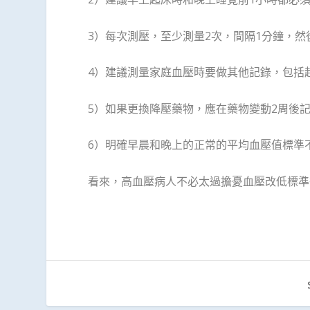
3）每次測壓，至少測量2次，間隔1分鐘，然
4）建議測量家庭血壓時要做其他記錄，包括
5）如果更換降壓藥物，應在藥物變動2周後
6）明確早晨和晚上的正常的平均血壓值標準不超過
看來，高血壓病人不必太過擔憂血壓改低標準