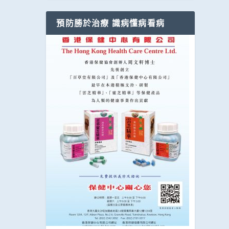
預防勝於治療 識病懂病看病