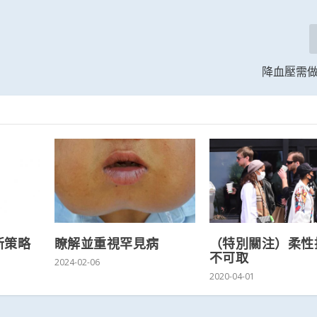
降血壓需
新策略
瞭解並重視罕見病
（特別關注）柔性
不可取
2024-02-06
2020-04-01