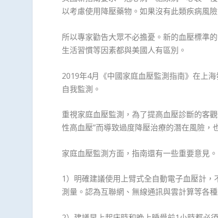
以考慮使用降壓藥物。如果沒有此類疾病風險，起
所以專家勸告大眾不必擔憂。新的血壓標準的
生活習慣等因素都與美國人有區別。
2019年4月《中國家庭血壓監測指南》在
自我監測。
重視家庭血壓監測，為了提高血壓診斷的客觀
性高血壓”而導致過度降壓治療的潛在風險，
家庭血壓監測方面，指南還有一些重要意見。
1）明確建議使用上臂式全自動電子血壓計，
測量。認為互聯網、無線通訊與雲計算等各種
2）建議早上起床時和晚上睡覺前1小時都必