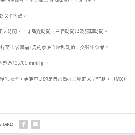
後取平均數。
起床時間、上床睡覺時間、三餐時間以及服藥時間。
記錄至少求醫前1周的家庭血壓監測值，交醫生參考。
135/85 mmHg 。
後怎麼辦，更為重要的是自己做好血壓的家庭監測。
（
MX
）
SHARE: