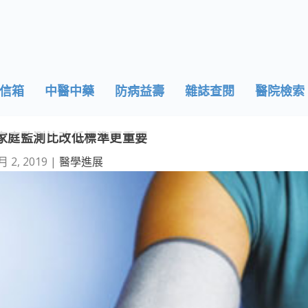
信箱
中醫中藥
防病益壽
雜誌查閱
醫院檢索
家庭監測比改低標準更重要
月 2, 2019
|
醫學進展