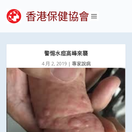
香港保健協會
警惕水痘高峰來襲
4 月 2, 2019
|
專家說病