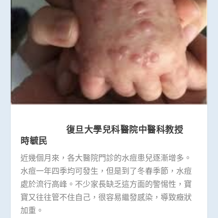
復旦大學兒科醫院中醫科教授
時毓民
近幾個月來，各大醫院門診的水痘患兒逐漸增多。
水痘一年四季均可發生，但是到了冬春季節，水痘
處於流行高峰。不少家長缺乏這方面的警惕性，寶
寶又往往管不住自己，很容易繼發感染，導致癥狀
加重。