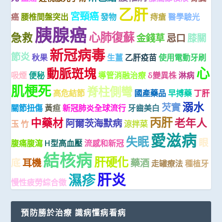
乙肝
宮頸癌
癌
腰椎間盤突出
發物
痔瘡
醫學驗光
胰腺癌
心肺復蘇
急救
金錢草
忌口
膝關
新冠病毒
節炎
秋果
生薑
乙肝疫苗
使用電動牙刷
心
動脈斑塊
吸煙
便秘
導管消融治療
δ變異株
淋病
肌梗死
脊柱側彎
高危結節
國產藥品
早搏藥
丁肝
溺水
芡實
關節扭傷
黃疸
新冠肺炎全球流行
牙齒美白
丙肝
中藥材
老年人
阿爾茨海默病
玉 竹
涼拌菜
愛滋病
失眠
眼
腹痛腹瀉
H型高血壓
流感和新冠
結核病
肝硬化
底
耳機
藥酒
走罐療法
種植牙
肝炎
濕疹
慢性疲勞綜合徵
預防勝於治療 識病懂病看病