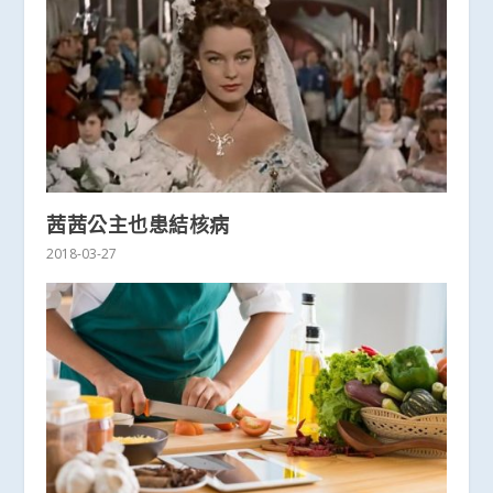
茜茜公主也患結核病
2018-03-27