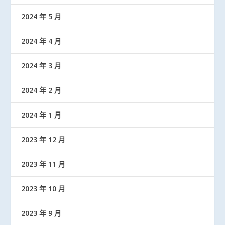
2024 年 5 月
2024 年 4 月
2024 年 3 月
2024 年 2 月
2024 年 1 月
2023 年 12 月
2023 年 11 月
2023 年 10 月
2023 年 9 月