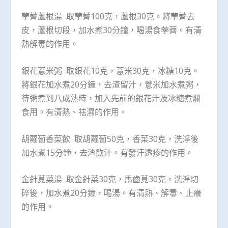
荸薺蘆根湯 取荸薺100克，蘆根30克。將荸薺去
皮，蘆根切段，加水煮30分鐘，喝湯食荸薺。有清
熱解毒的作用。
銀花薏米粥 取銀花10克，薏米30克，冰糖10克。
將銀花加水煮20分鐘，去渣留汁，薏米加水煮粥，
待粥煮到八成熟時，加入先前的銀花汁及冰糖煮爛
食用。有清熱、祛濕的作用。
胡蘿蔔香菜飲 取胡蘿蔔50克，香菜30克，洗淨後
加水煮15分鐘，去渣飲汁。有發汗透疹的作用。
金針莧菜湯 取金針菜30克，馬齒莧30克。洗淨切
碎後，加水煮20分鐘，喝湯。有清熱、解毒、止癢
的作用。