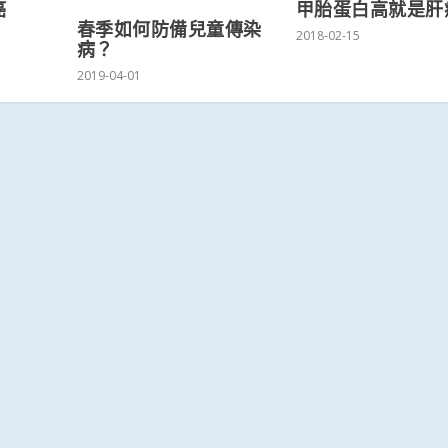
癌
甲胎蛋白高就是肝
春季如何防備兒童傳染
2018-02-15
病？
2019-04-01