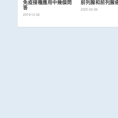
免疫接種應用中幾個問
前列腺和前列腺
答
2025-02-06
2019-12-02