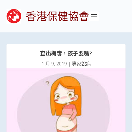
香港保健協會
查出梅毒，孩子要嗎?
1 月 9, 2019
|
專家說病