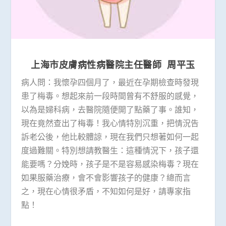
上海市皮膚病性病醫院主任醫師 周平玉
病人問：我懷孕四個月了，最近在孕期檢查時發現
患了梅毒。想起來前一段時間曾有不舒服的感覺，
以為是婦科病，去醫院隨便開了點藥了事。誰知，
現在竟然查出了梅毒！我心情特別沉重，把情況告
訴老公後，他比較體諒，現在我們只想著如何一起
度過難關。特別想請教醫生：這種情況下，孩子還
能要嗎？分娩時，孩子是不是容易感染梅毒？現在
如果服藥治療，會不會影響孩子的健康？總而言
之，現在心情很矛盾，不知如何是好，請專家指
點！