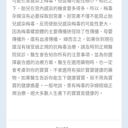
可能也會感染上梅毒，但這種可能性極小。相比之
下，胎兒在宮內感染的機會要多得多。所以，梅毒
孕婦沒有必要採取剖宮產。剖宮產不僅不能阻止胎
兒感染梅毒，反而使胎兒感染梅毒的可能性更大，
因為梅毒螺旋體的主要傳播途徑除了性傳播、母嬰
傳播外，還有血液傳播。 總而言之，如果你到現在
還沒有接受過正規的抗梅毒治療，請及時到正規醫
院就診。醫生會告知你所有的注意事項，並為你選
擇最合適的治療方案。醫生在選用藥物時，也一定
會考慮到你的寶寶，不會選用有損於寶寶健康的藥
物。如果醫生告訴你能生下健康寶寶，就不用為寶
寶的健康擔憂。一般地說，患有梅毒的孕婦經過正
規治療，絕大多數人生產下的寶寶是健康的。