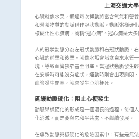
上海交通大學
心臟就像水泵，通過每次搏動將富含氧氣和營養
和營養物質的動脈稱作冠狀動脈。動脈粥樣硬化
樣硬化性心臟病，簡稱“冠心病”。冠心病是大多
人的冠狀動脈分為左冠狀動脈和右冠狀動脈，右
心臟的前壁和後壁。就像水垢會堵塞自來水管一
塊，導致血管狹窄甚至阻塞。當冠狀動脈發生輕
在安靜時可能沒有症狀，運動時則會出現胸悶、
血管發生閉塞，就會發生心肌梗死。
延緩動脈硬化：阻止心梗發生
動脈粥樣硬化的形成是一個漫長的過程，每個人
化消滅，而是要與它和平共處、不繼續發展。
在導致動脈粥樣硬化的危險因素中，有些是無法