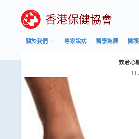
香港保健協會
關於我們
專家說病
醫學進展
醫護
救治心
11 