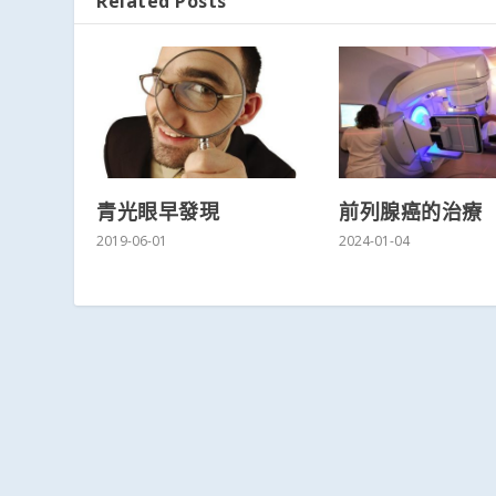
Related Posts
1
2
3
4
5
6
青光眼早發現
前列腺癌的治療
2019-06-01
2024-01-04