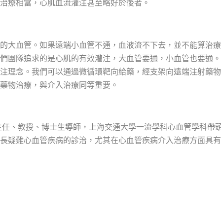
治療相當，心肌血流灌注甚至略好於後者。
的大血管。如果遠端小血管不通，血液流不下去，並不能算治療
們團隊追求的是心肌的有效灌注，大血管要通，小血管也要通。
注理念。我們可以通過微循環靶向給藥，經支架向遠端注射藥物
藥物治療，與介入治療同等重要。
主任、教授、博士生導師，上海交通大學一流學科心血管學科帶
長疑難心血管疾病的診治，尤其在心血管疾病介入治療方面具有