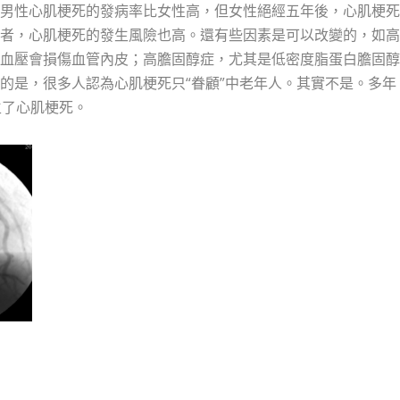
男性心肌梗死的發病率比女性高，但女性絕經五年後，心肌梗死
者，心肌梗死的發生風險也高。還有些因素是可以改變的，如高
血壓會損傷血管內皮；高膽固醇症，尤其是低密度脂蛋白膽固醇
的是，很多人認為心肌梗死只“眷顧”中老年人。其實不是。多年
生了心肌梗死。