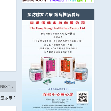
預防勝於治療 識病懂病看病
NEXT
什麼啟示？