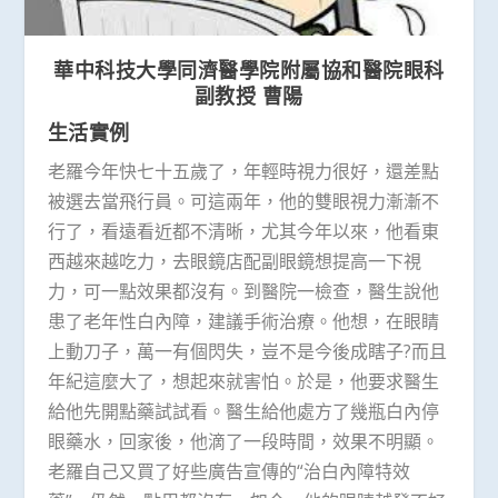
華中科技大學同濟醫學院附屬協和醫院眼科
副教授 曹陽
生活實例
老羅今年快七十五歲了，年輕時視力很好，還差點
被選去當飛行員。可這兩年，他的雙眼視力漸漸不
行了，看遠看近都不清晰，尤其今年以來，他看東
西越來越吃力，去眼鏡店配副眼鏡想提高一下視
力，可一點效果都沒有。到醫院一檢查，醫生說他
患了老年性白內障，建議手術治療。他想，在眼睛
上動刀子，萬一有個閃失，豈不是今後成瞎子?而且
年紀這麼大了，想起來就害怕。於是，他要求醫生
給他先開點藥試試看。醫生給他處方了幾瓶白內停
眼藥水，回家後，他滴了一段時間，效果不明顯。
老羅自己又買了好些廣告宣傳的“治白內障特效