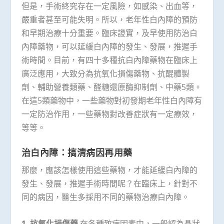
但是，手術終究存在一定風險，如感染、出血等，
嚴重者甚至可能失明。所以，老年性白內障的預防
和早期治療十分重要。臨床證實，及早使用防治白
內障藥物，可以延緩白內障的發生、發展，推遲手
術時間。目前，有四十多種抗白內障藥物在臨床上
廣泛應用，大致分為抗氧化損傷藥物、抗醌體製
劑、輔助營養類藥、醛糖還原酶抑制劑、中藥5類。
在這5類藥物中，一些藥物對初發期老年性白內障有
一定防治作用，一些藥物對改善症狀有一定療效，
等等。
治白內障：搞清病因再用藥
那麼，應該怎樣使用這些藥物，才能延緩白內障的
發生、發展，推遲手術時間呢？在臨床上，針對不
同的病因，醫生多採用不同的藥物治療白內障。
1. 抗氧化損傷藥
在各種致病因素中，一般認為晶狀