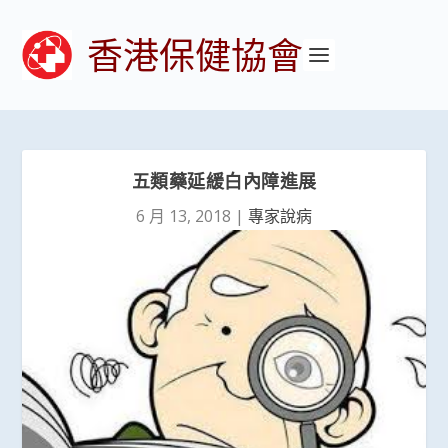
香港保健協會
五類藥延緩白內障進展
6 月 13, 2018
|
專家說病