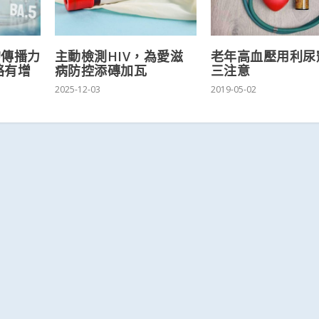
的傳播力
主動檢測HIV，為愛滋
老年高血壓用利尿
略有增
病防控添磚加瓦
三注意
2025-12-03
2019-05-02