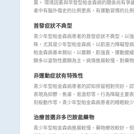
異。 環境因素與早發型帕金森病的關係尚有爭
者中有腦外傷史的比例更高，有運動習慣的比例
首發症狀不典型
青少年型帕金森病患者的首發症狀不典型，以強
殊，尤其是少年型帕金森病，以肌張力障礙發病
帕金森病基本類似，以震顫、肌強直、運動遲緩
顫多以姿勢性震顫為主。病情進展較慢，對藥物
非運動症狀有特殊性
青少年型帕金森病患者的認知保留相對完好，認
表現為抑鬱、焦慮、易激怒等。行為障礙主要表
刻板動作等。青少年型帕金森病患者的睡眠較少
治療首選非多巴胺能藥物
青少年型帕金森病進展較慢，藥物療效較好，但