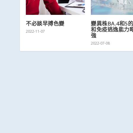
不必談早搏色變
變異株BA.4和5
和免疫逃逸能力
2022-11-07
強
2022-07-08