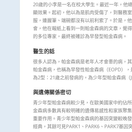
20歲的小李是一名在校大學生。最近一年，他
顯效果。起初，他以為是肌肉受傷了，到醫務室
服，連握筆、端碗都沒有以前利索了。於是，他
會，他在報紙上看到一則帕金森病的文章，覺得
的多位專家，最終被確診為早發型帕金森病。
醫生的話
很多人認為，帕金森病是老年人才會患的病，其
帕金森病，也稱為早發性帕金森病（EOPD），
為2型：21歲之前發病的，為少年型帕金森病（J
與遺傳關係密切
青少年型帕金森病較少見，在歐美國家中約佔所
金森病多數具有較明確的遺傳易感性和家族聚集
重要作用。青少年型帕金森病的基因突變較晚發型
經典，其餘可見PARK1、PARK6、PARK7