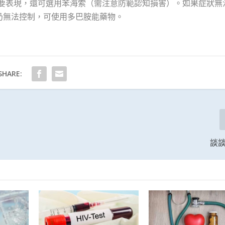
要表現，還可選用苯海索（需注意防範認知損害）。如果症狀無
若仍無法控制，可使用多巴胺能藥物。
SHARE:
談