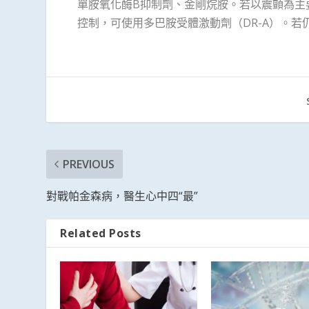
單胺氧化酶B抑制劑、金剛烷胺。若以震顫為主
控制，可使用多巴胺受體激動劑（DR-A）。
PREVIOUS
對戰帕金森病，醫生心中四“最”
Related Posts