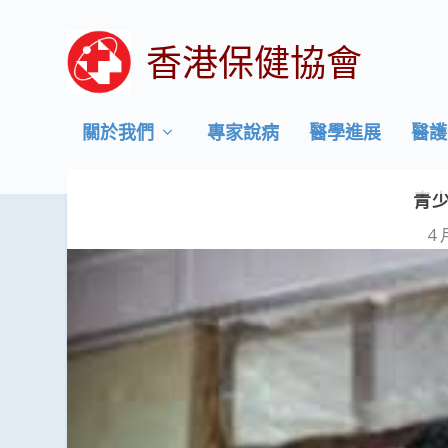
香港保健協會
關於我們
專家說病
醫學進展
醫護
青
4 