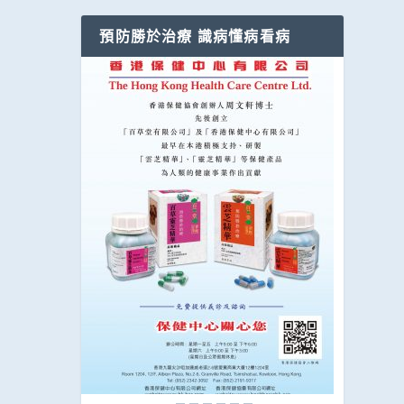
預防勝於治療 識病懂病看病