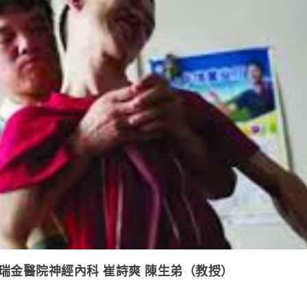
瑞金醫院神經內科 崔詩爽 陳生弟（教授）