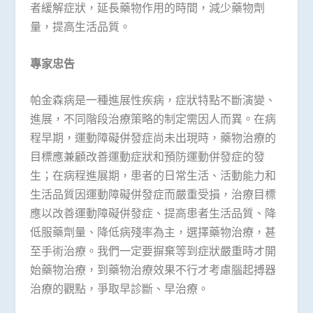
者緩解症狀，延長藥物作用的時間，減少藥物劑
量，提高生活品質。
專家忠告
帕金森病是一種進展性疾病，症狀特點不斷演變、
進展，不同階段治療策略的制定需因人而異。在病
程早期，運動障礙併發症尚未出現時，藥物治療的
目標應兼顧改善運動症狀和預防運動併發症的發
生；在病程進展期，患者的日常生活、活動能力和
生活品質因運動障礙併發症而嚴重受損，治療目標
應以改善運動障礙併發症、提高患者生活品質、降
低服藥劑量、降低病殘率為主，選擇藥物治療，甚
至手術治療。我們一定要摒棄等到症狀嚴重時才開
始藥物治療，到藥物治療效果不行才考慮腦起搏器
治療的觀點，爭取早診斷、早治療。