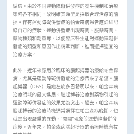
循環。由於不同運動障礙併發症的發生機制和治療
策略各不相同，故明確其類型是採取合理治療的前
提。伴有運動障礙併發症的帕金森病患者應詳細記
錄自己的症狀、運動併發症出現時間、服藥時間、
藥物種類和劑量等，以便臨床醫生能對運動障礙併
發症的類型和原因作出精準判斷，進而選擇適宜的
治療方案。
此外，近年來應用於臨床的腦起搏器治療給帕金森
病，尤其是運動障礙併發症的治療帶來了希望。腦
起搏器（DBS）是繼左旋多巴發明以來，帕金森病
治療領域的最大進展。腦起搏器治療對藥物引起的
運動障礙併發症的效果尤為突出。過去，帕金森病
腦起搏器的治療時機通常選擇在帕金森病晚期，也
就是出現嚴重的異動、“開關”現象等運動障礙併發
症後。近年來，帕金森病腦起搏器的治療時機有提