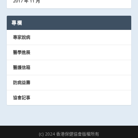
2017 年 11 月
專欄
專家說病
醫學進展
醫護信箱
防病益壽
協會記事
(c) 2024 香港保健協會版權所有