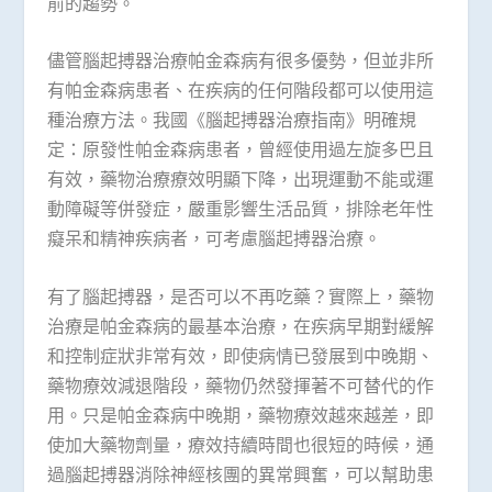
前的趨勢。
儘管腦起搏器治療帕金森病有很多優勢，但並非所
有帕金森病患者、在疾病的任何階段都可以使用這
種治療方法。我國《腦起搏器治療指南》明確規
定：原發性帕金森病患者，曾經使用過左旋多巴且
有效，藥物治療療效明顯下降，出現運動不能或運
動障礙等併發症，嚴重影響生活品質，排除老年性
癡呆和精神疾病者，可考慮腦起搏器治療。
有了腦起搏器，是否可以不再吃藥？實際上，藥物
治療是帕金森病的最基本治療，在疾病早期對緩解
和控制症狀非常有效，即使病情已發展到中晚期、
藥物療效減退階段，藥物仍然發揮著不可替代的作
用。只是帕金森病中晚期，藥物療效越來越差，即
使加大藥物劑量，療效持續時間也很短的時候，通
過腦起搏器消除神經核團的異常興奮，可以幫助患