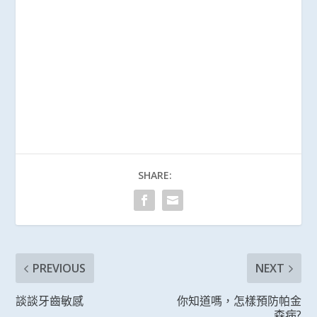
SHARE:
PREVIOUS
NEXT
談談牙齒敏感
你知道嗎，怎樣預防帕金
森病?