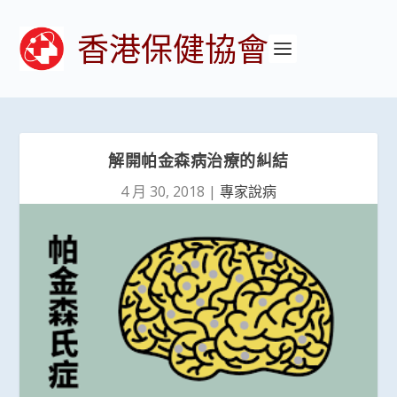
香港保健協會
解開帕金森病治療的糾結
4 月 30, 2018
|
專家說病