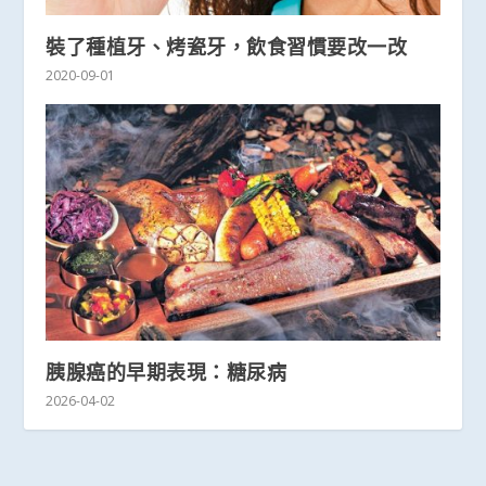
裝了種植牙、烤瓷牙，飲食習慣要改一改
2020-09-01
胰腺癌的早期表現：糖尿病
2026-04-02