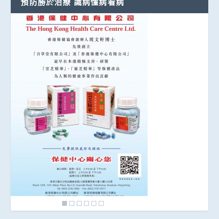
預防勝於治療 識病懂病看病