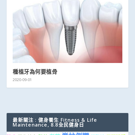
種植牙為何要植骨
2020-09-01
最新關注 : 健身養生 Fitness & Life
Maintenance, 8.8全民健身日