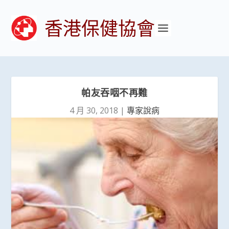
香港保健協會
帕友吞咽不再難
4 月 30, 2018
|
專家說病