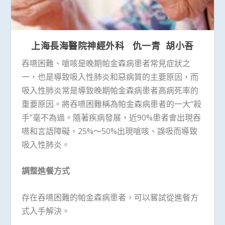
上海長海醫院神經外科 仇一青 胡小吾
吞嚥困難、嗆咳是晚期帕金森病患者常見症狀之
一，也是導致吸入性肺炎和惡病質的主要原因，而
吸入性肺炎常是導致晚期帕金森病患者高病死率的
重要原因。將吞嚥困難稱為帕金森病患者的一大“殺
手”毫不為過。隨著疾病發展，近90%患者會出現吞
嚥和言語障礙，25%～50%出現嗆咳、誤吸而導致
吸入性肺炎。
調整進餐方式
存在吞嚥困難的帕金森病患者，可以嘗試從進餐方
式入手解決。