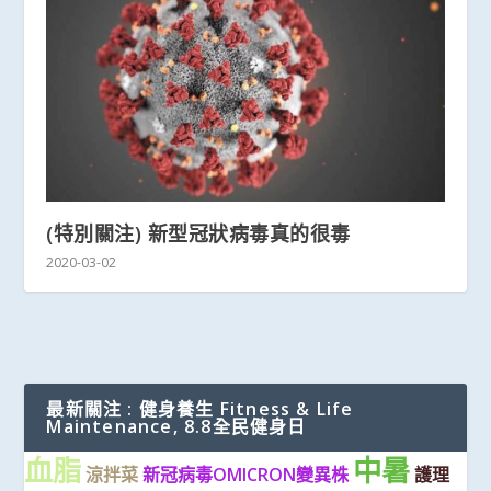
(特別關注) 新型冠狀病毒真的很毒
2020-03-02
最新關注 : 健身養生 Fitness & Life
Maintenance, 8.8全民健身日
血脂
中暑
涼拌菜
新冠病毒OMICRON變異株
護理