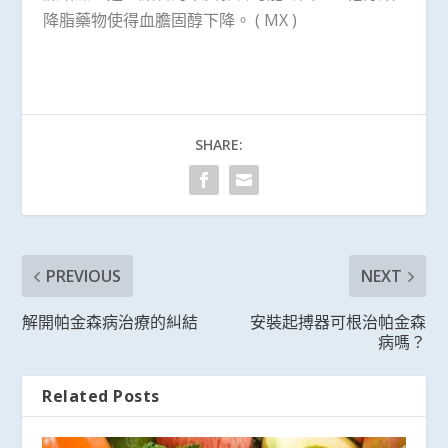
降脂藥物使得血膽固醇下降。 ( MX )
SHARE:
PREVIOUS
NEXT
解開帕金森病治療的糾結
安裝起搏器可根治帕金森
病嗎？
Related Posts