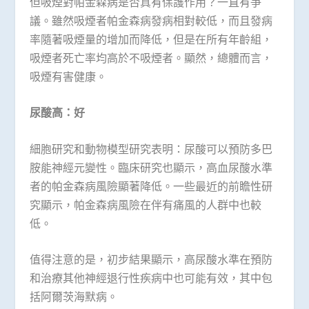
但吸煙對帕金森病是否真有保護作用？一直有爭
議。雖然吸煙者帕金森病發病相對較低，而且發病
率隨著吸煙量的增加而降低，但是在所有年齡組，
吸煙者死亡率均高於不吸煙者。顯然，總體而言，
吸煙有害健康。
尿酸高：好
細胞研究和動物模型研究表明：尿酸可以預防多巴
胺能神經元變性。臨床研究也顯示，高血尿酸水準
者的帕金森病風險顯著降低。一些最近的前瞻性研
究顯示，帕金森病風險在伴有痛風的人群中也較
低。
值得注意的是，初步結果顯示，高尿酸水準在預防
和治療其他神經退行性疾病中也可能有效，其中包
括阿爾茨海默病。