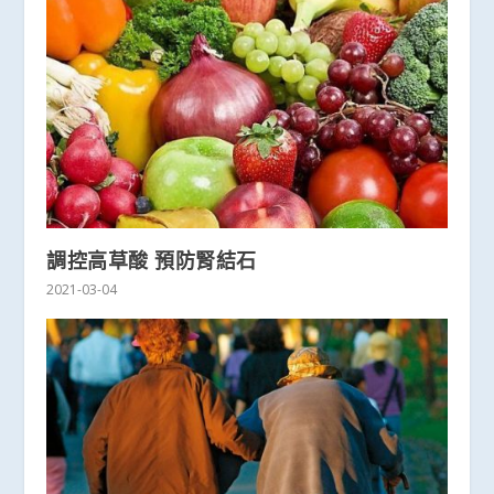
調控高草酸 預防腎結石
2021-03-04