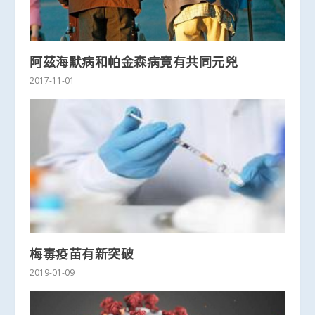
阿茲海默病和帕金森病竟有共同元兇
2017-11-01
梅毒疫苗有新突破
2019-01-09