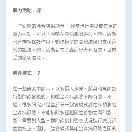
體力活動：好
一些研究的混合結果顯示： 經常進行中度或充足的
體力活動，可以下降帕金森病風險34%。體力活動
具有神經保護作用，動物模型的實驗結果也支援這
樣的說法。體力活動對帕金森病患者有益處，目前
受到密切關注。
膳食模式：？
在一些研究中顯示，以多攝入水果、蔬菜和魚類為
特徵的飲食模式，與帕金森病風險下降有關。不
過，很多研究只是基於單一飲食模式評估來預測帕
金森病風險，不能排除多種相關營養物之間的影
響。需要對大型人群的飲食和營養狀況進行廣泛評
估並校正。因此，膳食模式與帕金森病風險之間的