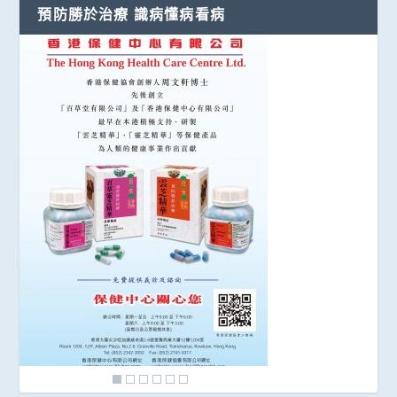
預防勝於治療 識病懂病看病