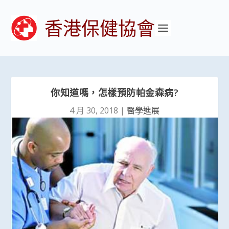
香港保健協會
你知道嗎，怎樣預防帕金森病?
4 月 30, 2018
|
醫學進展