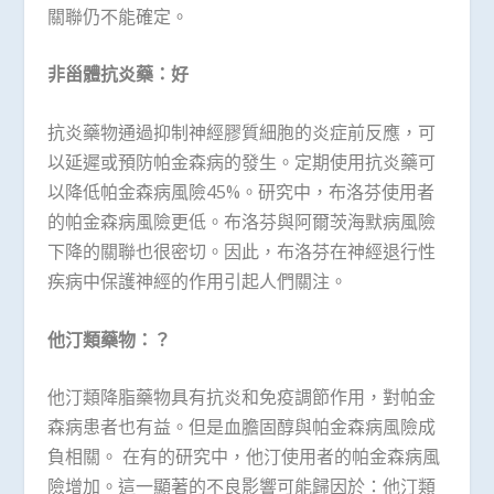
關聯仍不能確定。
非甾體抗炎藥：好
抗炎藥物通過抑制神經膠質細胞的炎症前反應，可
以延遲或預防帕金森病的發生。定期使用抗炎藥可
以降低帕金森病風險45%。研究中，布洛芬使用者
的帕金森病風險更低。布洛芬與阿爾茨海默病風險
下降的關聯也很密切。因此，布洛芬在神經退行性
疾病中保護神經的作用引起人們關注。
他汀類藥物：？
他汀類降脂藥物具有抗炎和免疫調節作用，對帕金
森病患者也有益。但是血膽固醇與帕金森病風險成
負相關。 在有的研究中，他汀使用者的帕金森病風
險增加。這一顯著的不良影響可能歸因於：他汀類