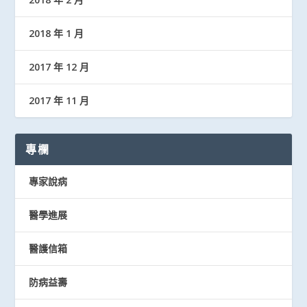
2018 年 1 月
2017 年 12 月
2017 年 11 月
專欄
專家說病
醫學進展
醫護信箱
防病益壽