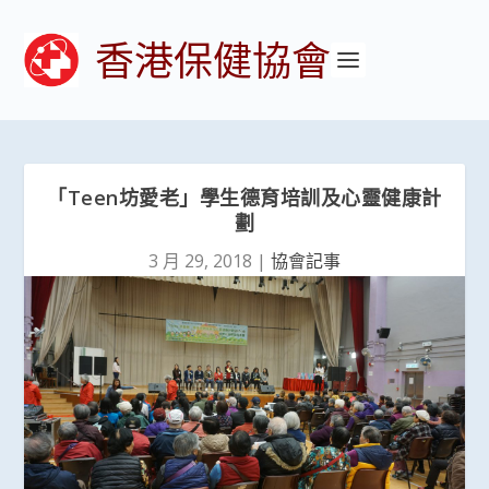
香港保健協會
「Teen坊愛老」學生德育培訓及心靈健康計
劃
3 月 29, 2018
|
協會記事