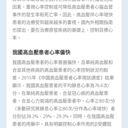
因素，重視心率控制或可降低高血壓患者心腦血管
事件的發生率和死亡率。因此，高血壓伴心率增快
患者的治療受到越來越多的重視。國內外相關指南
也提出，要在治療原發疾病的基礎上，控制目標心
率。
我國高血壓患者心率偏快
我國高血壓患者的心率普遍偏快，且單純高血壓和
合並其他疾病的高血壓患者的心率控制狀況均較
差。2015年《中國高血壓患者心率現狀調查》結果
顯示，我國高血壓患者的平均靜息心率為76.6次/
分，在單純高血壓患者、合並冠心病的高血壓患
者、合並心力衰竭的高血壓患者中，心率≧80次/分
（多數研究將靜息心率≧80次/分作為心率增快）者
分別佔38.2%、29%、29.3%。同時，在我國高血壓
患者的用藥中，具有明顯控制心率作用的β受體阻