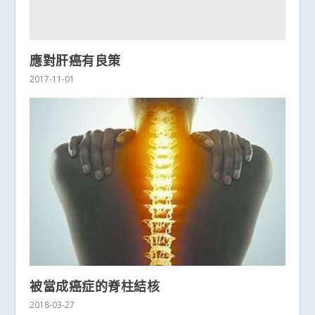
應對肝癌有良策
2017-11-01
被當成癌症的脊柱結核
2018-03-27