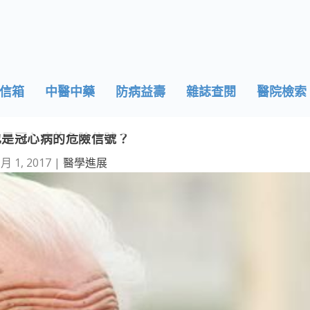
信箱
中醫中藥
防病益壽
雜誌查閱
醫院檢索
也是冠心病的危險信號？
 月 1, 2017
|
醫學進展