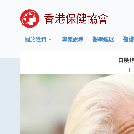
香港保健協會
關於我們
專家說病
醫學進展
醫護
白髮
11