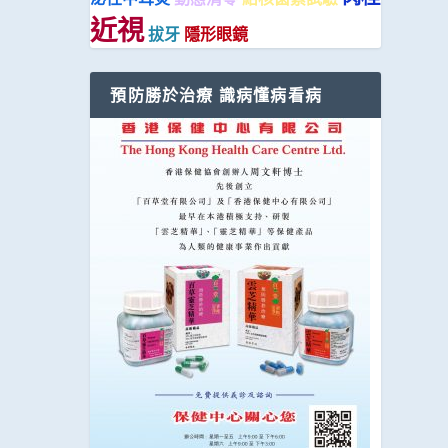
近視
拔牙
隱形眼鏡
預防勝於治療 識病懂病看病