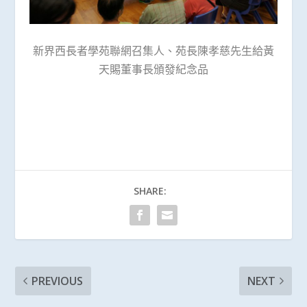
新界西長者學苑聯網召集人、苑長陳孝慈先生給黃
天賜董事長頒發紀念品
SHARE:
PREVIOUS
NEXT