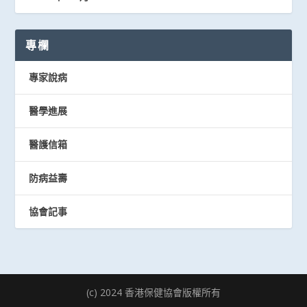
專欄
專家說病
醫學進展
醫護信箱
防病益壽
協會記事
(c) 2024 香港保健協會版權所有