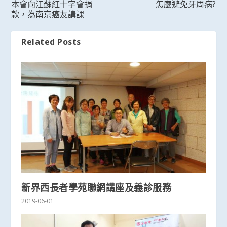
本會向江蘇紅十字會捐
怎麼避免牙周病?
款，為南京癌友講課
Related Posts
新界西長者學苑聯網講座及義診服務
2019-06-01