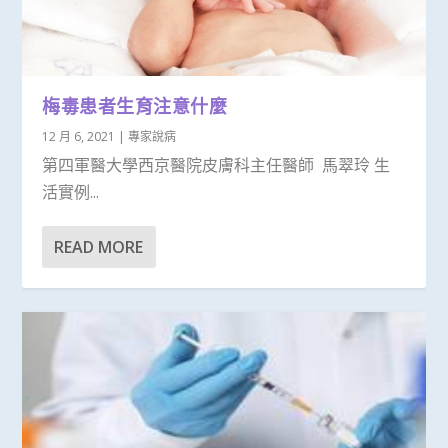
梅毒患者生育注意什麼
12 月 6, 2021
|
專家說病
第四軍醫大學西京醫院皮膚科主任醫師 馬翠玲 生
活實例...
READ MORE