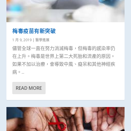
梅毒疫苗有新突破
1 月 9, 2019
|
醫學進展
儘管全球一直在努力消滅梅毒，但梅毒的感染率仍
在上升。梅毒是世界上第二大死胎和流產的原因。
如果不加以治療，會導致中風、癡呆和其他神經疾
病。...
READ MORE