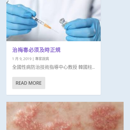
治梅毒必须及時正規
1 月 9, 2019
|
專家說病
全國性病防治技術指導中心教授 韓國柱...
READ MORE