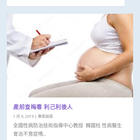
產前查梅毒 利己利後人
1 月 9, 2019
|
專家說病
全國性病防治技術指導中心教授 韓國柱 性病醫生
會治不育症嗎...