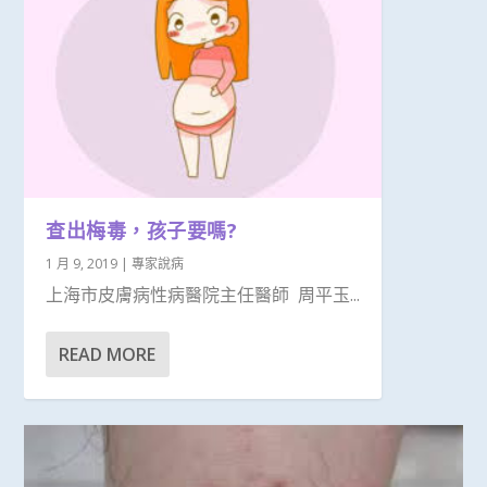
查出梅毒，孩子要嗎?
1 月 9, 2019
|
專家說病
上海市皮膚病性病醫院主任醫師 周平玉...
READ MORE