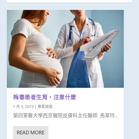
梅毒患者生育，注意什麼
1 月 9, 2019
|
專家說病
第四軍醫大學西京醫院皮膚科主任醫師 馬翠玲...
READ MORE