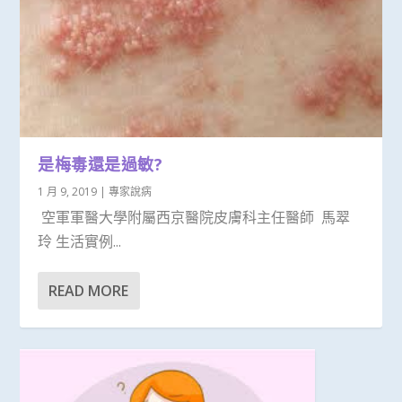
是梅毒還是過敏?
1 月 9, 2019
|
專家說病
空軍軍醫大學附屬西京醫院皮膚科主任醫師 馬翠
玲 生活實例...
READ MORE