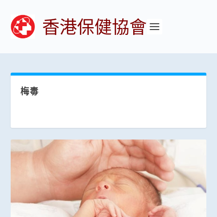
香港保健協會
梅毒