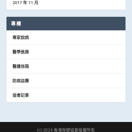
2017 年 11 月
專欄
專家說病
醫學進展
醫護信箱
防病益壽
協會記事
(c) 2024 香港保健協會版權所有