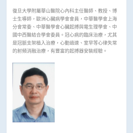
復旦大學附屬華山醫院心內科主任醫師、教授、博
士生導師，歐洲心臟病學會會員，中華醫學會上海
分會常委、中華醫學會心臟起搏與電生理學會、中
國中西醫結合學會委員。冠心病的臨床治療，尤其
是冠脈支架植入治療，心動過速、室早等心律失常
的射頻消融治療，有豐富的起搏器安裝經驗。