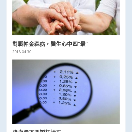
對戰帕金森病，醫生心中四“最”
2018-04-30