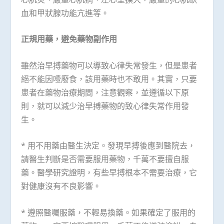
血和甲狀腺功能亢進等。
正規用藥，避免藥物副作用
雖然治早搏藥物可以導致心律失常發生，但是患者
絕不能因噎廢食，該用藥時也不敢用。其實，只要
患者在藥物治療期間，注意觀察，並遵循以下原
則，就可以減少治早搏藥物的致心律失常作用發
生。
* 用不用藥由醫生決定。發現早搏後應到醫院去，
請醫生判斷是否需要服用藥物，千萬不要擅自服
藥。醫學研究證明，有些早搏根本不需要治療，它
對健康沒有不良影響。
* 遵照醫囑服藥，不輕易換藥。如果確定了服用的