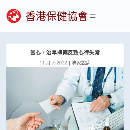
香港保健協會
當心，治早搏藥反致心律失常
11 月 7, 2022
|
專家說病