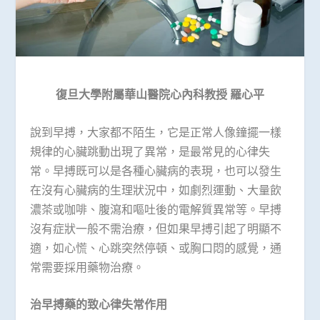
復旦大學附屬華山醫院心內科教授
羅心平
說到早搏，大家都不陌生，它是正常人像鐘擺一樣
規律的心臟跳動出現了異常，是最常見的心律失
常。早搏既可以是各種心臟病的表現，也可以發生
在沒有心臟病的生理狀況中，如劇烈運動、大量飲
濃茶或咖啡、腹瀉和嘔吐後的電解質異常等。早搏
沒有症狀一般不需治療，但如果早搏引起了明顯不
適，如心慌、心跳突然停頓、或胸口悶的感覺，通
常需要採用藥物治療。
治早搏藥的致心律失常作用